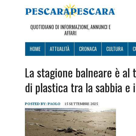
QUOTIDIANO DI INFORMAZIONE, ANNUNCI E
AFFARI
HOME
ATTUALITÀ
CRONACA
CULTURA
C
La stagione balneare è al t
di plastica tra la sabbia e
POSTED BY:
PAOLO
15 SETTEMBRE 2025