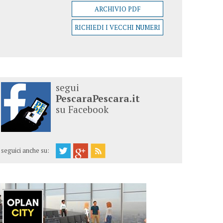
ARCHIVIO PDF
RICHIEDI I VECCHI NUMERI
segui
PescaraPescara.it
su Facebook
seguici anche su: