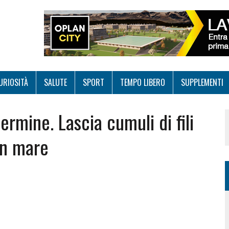
URIOSITÀ
SALUTE
SPORT
TEMPO LIBERO
SUPPLEMENTI
ermine. Lascia cumuli di fili
 in mare