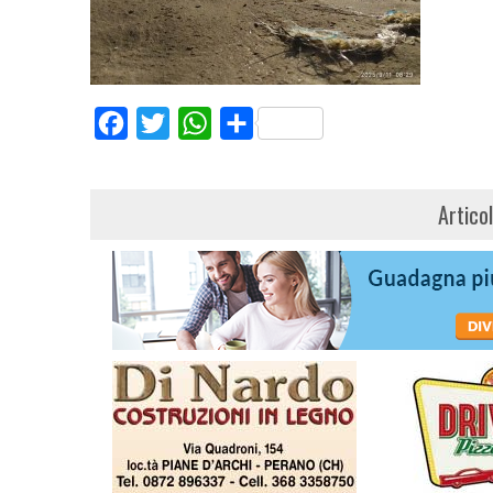
Facebook
Twitter
WhatsApp
Share
Artico