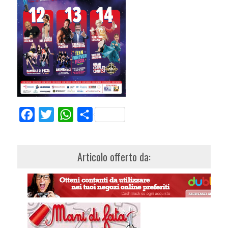
Facebook
Twitter
WhatsApp
Share
Articolo offerto da: