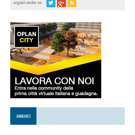
seguici anche su:
ANNUNCI