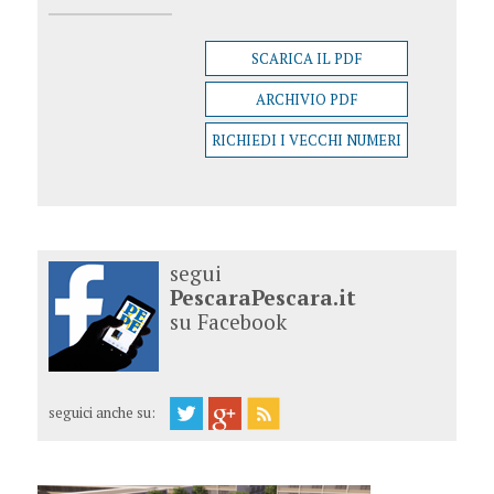
SCARICA IL PDF
ARCHIVIO PDF
RICHIEDI I VECCHI NUMERI
segui
PescaraPescara.it
su Facebook
seguici anche su: