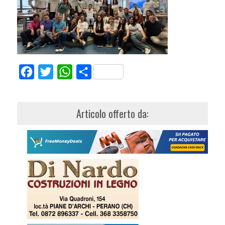
Facebook
Twitter
WhatsApp
Share
Articolo offerto da: