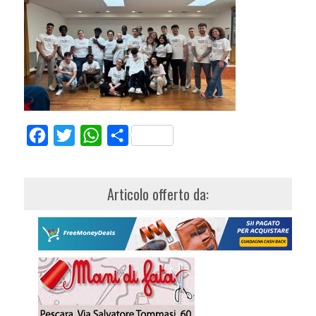
Facebook
Twitter
WhatsApp
Share
Articolo offerto da: