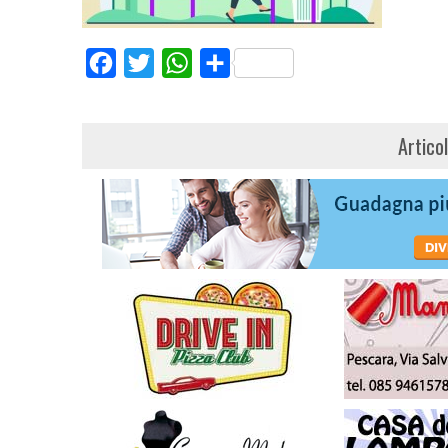
Facebook
Twitter
WhatsApp
Share
Artico