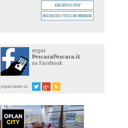
ARCHIVIO PDF
RICHIEDI I VECCHI NUMERI
segui
PescaraPescara.it
su Facebook
seguici anche su: