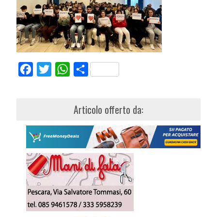
Facebook
Twitter
WhatsApp
Share
Articolo offerto da: