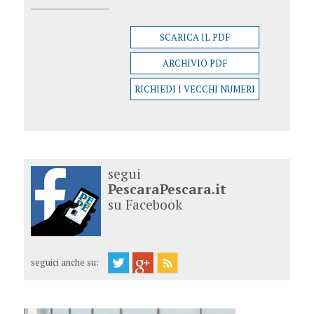
SCARICA IL PDF
ARCHIVIO PDF
RICHIEDI I VECCHI NUMERI
segui
PescaraPescara.it
su Facebook
seguici anche su: