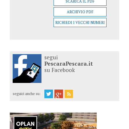
SCARICA IL PDF
ARCHIVIO PDF
RICHIEDI I VECCHI NUMERI
segui
PescaraPescara.it
su Facebook
seguici anche su: