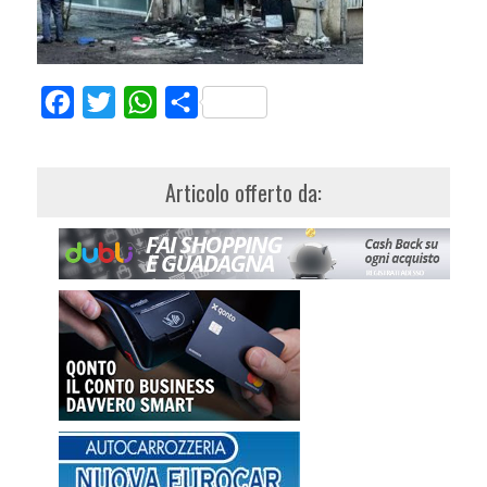
Facebook
Twitter
WhatsApp
Share
Articolo offerto da: