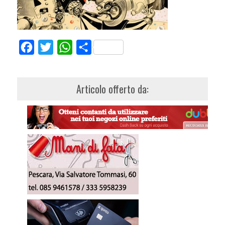
Facebook
Twitter
WhatsApp
Share
Articolo offerto da: