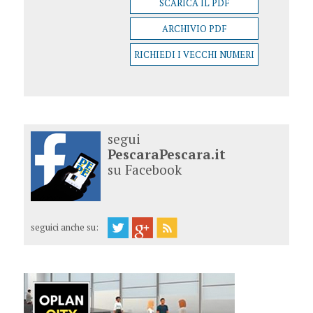
SCARICA IL PDF
ARCHIVIO PDF
RICHIEDI I VECCHI NUMERI
segui
PescaraPescara.it
su Facebook
seguici anche su: