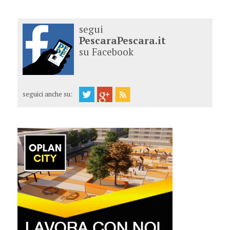
segui
PescaraPescara.it
su Facebook
seguici anche su: