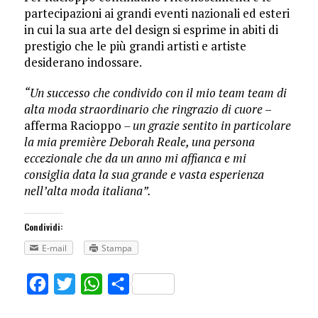
partecipazioni ai grandi eventi nazionali ed esteri
in cui la sua arte del design si esprime in abiti di
prestigio che le più grandi artisti e artiste
desiderano indossare.
“Un successo che condivido con il mio team team di
alta moda straordinario che ringrazio di cuore
–
afferma Racioppo
– un grazie sentito in particolare
la mia première Deborah Reale, una persona
eccezionale che da un anno mi affianca e mi
consiglia data la sua grande e vasta esperienza
nell’alta moda italiana”.
Condividi:
E-mail
Stampa
Facebook
Twitter
WhatsApp
Share