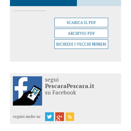
SCARICA IL PDF
ARCHIVIO PDF
RICHIEDI I VECCHI NUMERI
segui
PescaraPescara.it
su Facebook
seguici anche su: