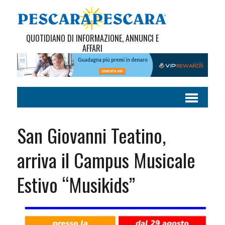
QUOTIDIANO DI INFORMAZIONE, ANNUNCI E
AFFARI
San Giovanni Teatino,
arriva il Campus Musicale
Estivo “Musikids”