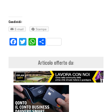
Condividi:
E-mail
Stampa
Facebook
Twitter
WhatsApp
Share
Articolo offerto da: