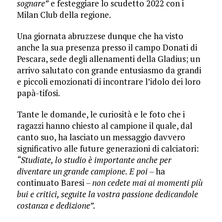
sognare”
e festeggiare lo scudetto 2022 con i
Milan Club della regione.
Una giornata abruzzese dunque che ha visto
anche la sua presenza presso il campo Donati di
Pescara, sede degli allenamenti della Gladius; un
arrivo salutato con grande entusiasmo da grandi
e piccoli emozionati di incontrare l’idolo dei loro
papà-tifosi.
Tante le domande, le curiosità e le foto che i
ragazzi hanno chiesto al campione il quale, dal
canto suo, ha lasciato un messaggio davvero
significativo alle future generazioni di calciatori:
“Studiate, lo studio è importante anche per
diventare un grande campione. E poi –
ha
continuato Baresi
– non cedete mai ai momenti più
bui e critici, seguite la vostra passione dedicandole
costanza e dedizione”.