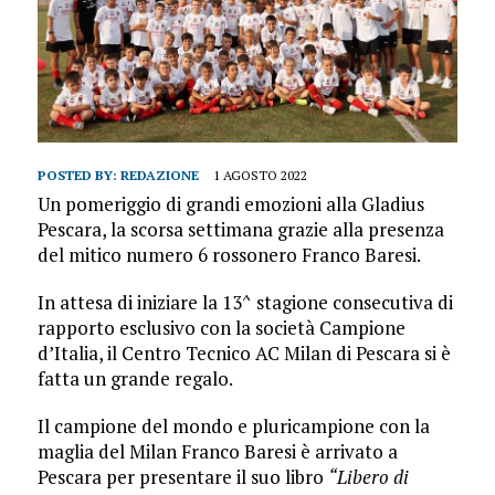
POSTED BY:
REDAZIONE
1 AGOSTO 2022
Un pomeriggio di grandi emozioni alla Gladius
Pescara, la scorsa settimana grazie alla presenza
del mitico numero 6 rossonero Franco Baresi.
In attesa di iniziare la 13^ stagione consecutiva di
rapporto esclusivo con la società Campione
d’Italia, il Centro Tecnico AC Milan di Pescara si è
fatta un grande regalo.
Il campione del mondo e pluricampione con la
maglia del Milan Franco Baresi è arrivato a
Pescara per presentare il suo libro
“Libero di