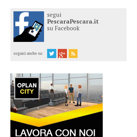
segui
PescaraPescara.it
su Facebook
seguici anche su: