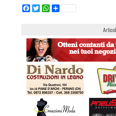
Facebook
Twitter
WhatsApp
Share
Artico