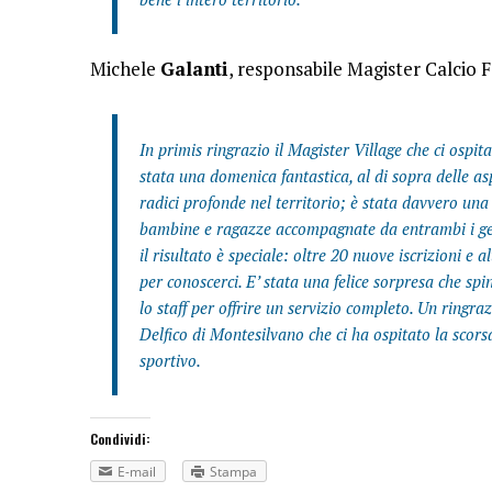
Michele
Galanti
, responsabile Magister Calcio 
In primis ringrazio il Magister Village che ci ospita
stata una domenica fantastica, al di sopra delle as
radici profonde nel territorio; è stata davvero un
bambine e ragazze accompagnate da entrambi i genit
il risultato è speciale: oltre 20 nuove iscrizioni e
per conoscerci. E’ stata una felice sorpresa che spi
lo staff per offrire un servizio completo. Un ringr
Delfico di Montesilvano che ci ha ospitato la scor
sportivo.
Condividi:
E-mail
Stampa