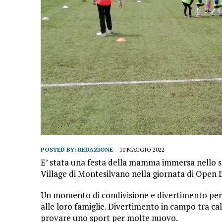
POSTED BY:
REDAZIONE
10 MAGGIO 2022
E’ stata una festa della mamma immersa nello s
Village di Montesilvano nella giornata di Open 
Un momento di condivisione e divertimento per
alle loro famiglie. Divertimento in campo tra cal
provare uno sport per molte nuovo.