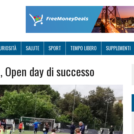
URIOSITÀ
SALUTE
SPORT
TEMPO LIBERO
SUPPLEMENTI
, Open day di successo