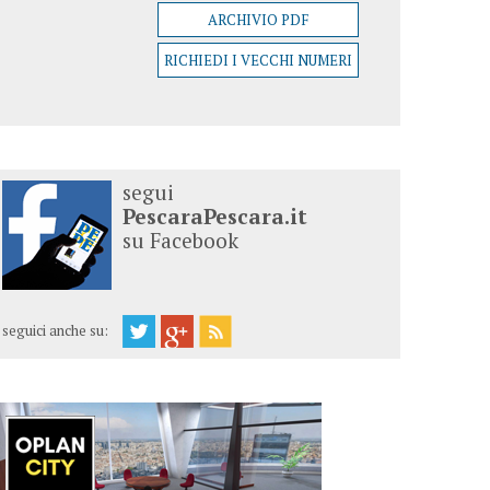
ARCHIVIO PDF
RICHIEDI I VECCHI NUMERI
segui
PescaraPescara.it
su Facebook
seguici anche su: