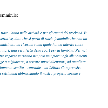
Femminile:
 tutto l’anno nelle attività e per gli eventi del weekend. E’
pettative, dato che si parla di calcio femminile che non ha
a mattinata da ricordare alla quale hanno aderito tante
ori; una vera festa dello sport per la famiglia! Per noi
 altre ragazze verranno nei prossimi giorni agli allenamenti
nge a migliorarci, a cercare nuovi allenatori, ad ampliare
aziamento sentito – conclude – all’Istituto Comprensivo
sa settimana abbracciando il nostro progetto sociale e