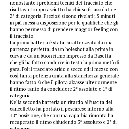
nonostante i problemi tecnici del tracciato che
risultava troppo asciutto ha chiuso 6° assoluto e
3° di categoria. Preziosi si sono rivelati i 5 minuti
in più messi a disposizione per le qualifiche che gli
hanno permesso di prendere maggior feeling con
il tracciato.
La prima batteria è stata caratterizzata da una
partenza perfetta, da un holeshot alla prima in
curva e da un buon ritmo impresso da Rasetta
che gli ha fatto condurre in testa la prima metà di
gara. Poi il tracciato arido e secco ed il mezzo con
così tanta potenza unita alla stanchezza generale
hanno fatto sì che il pilota alzasse ulteriormente
il ritmo tanto da concludere 2° assoluto e 1° di
categoria.
Nella seconda batteria un ritardo all’uscita del
cancelletto ha portato il pescarese intorno alla
10° posizione, che con una caparbia rimonta ha
recuperato il ritmo chiudendo 3° assoluto e 2° di
categoria.