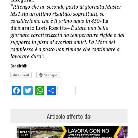
“Ritengo che un secondo posto di giornata Master
Mx1 sia un ottimo risultato soprattutto se
consideriamo che è il primo anno in 450-
ha
dichiarato Loris Rasetta
– È stata una bella
giornata caratterizzata da temperature rigide e dal
supporto in pista di svariati amici. La Moto nel
complesso è a posto non rimane che continuare a
lavorare duro”.
Condividi:
E-mail
Stampa
Facebook
Twitter
WhatsApp
Share
Articolo offerto da: