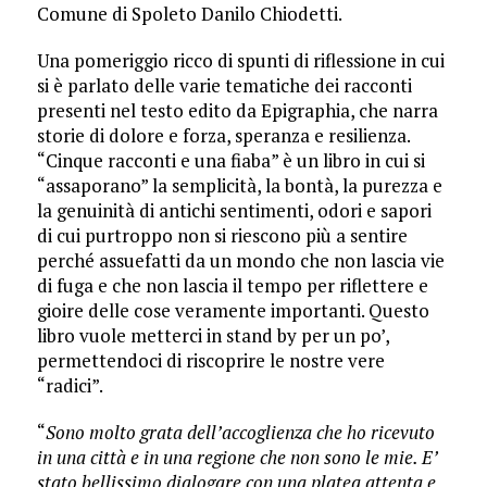
Comune di Spoleto Danilo Chiodetti.
Una pomeriggio ricco di spunti di riflessione in cui
si è parlato delle varie tematiche dei racconti
presenti nel testo edito da Epigraphia, che narra
storie di dolore e forza, speranza e resilienza.
“Cinque racconti e una fiaba” è un libro in cui si
“assaporano” la semplicità, la bontà, la purezza e
la genuinità di antichi sentimenti, odori e sapori
di cui purtroppo non si riescono più a sentire
perché assuefatti da un mondo che non lascia vie
di fuga e che non lascia il tempo per riflettere e
gioire delle cose veramente importanti. Questo
libro vuole metterci in stand by per un po’,
permettendoci di riscoprire le nostre vere
“radici”.
“
Sono molto grata dell’accoglienza che ho ricevuto
in una città e in una regione che non sono le mie. E’
stato bellissimo dialogare con una platea attenta e