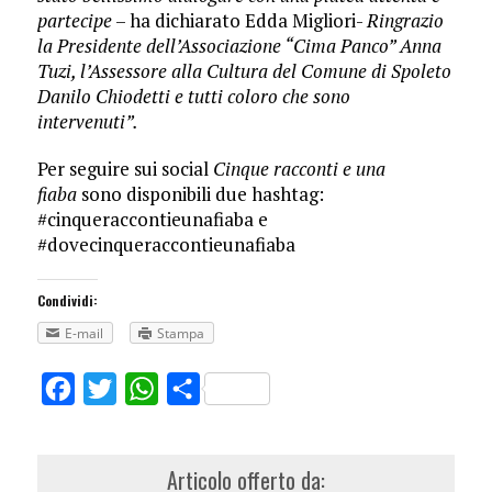
partecipe
– ha dichiarato Edda Migliori-
Ringrazio
la Presidente dell’Associazione “Cima Panco” Anna
Tuzi, l’Assessore alla Cultura del Comune di Spoleto
Danilo Chiodetti e tutti coloro che sono
intervenuti”.
Per seguire sui social
Cinque racconti e una
fiaba
sono disponibili due hashtag:
#cinqueraccontieunafiaba e
#dovecinqueraccontieunafiaba
Condividi:
E-mail
Stampa
Facebook
Twitter
WhatsApp
Share
Articolo offerto da: