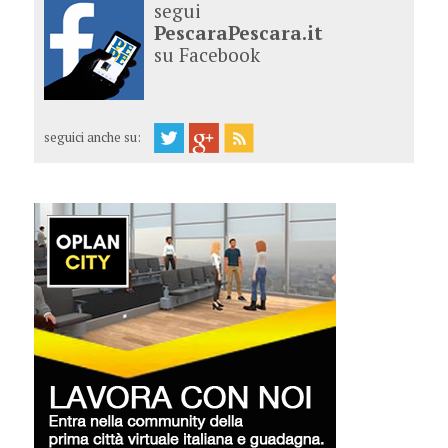
segui
PescaraPescara.it
su Facebook
seguici anche su: