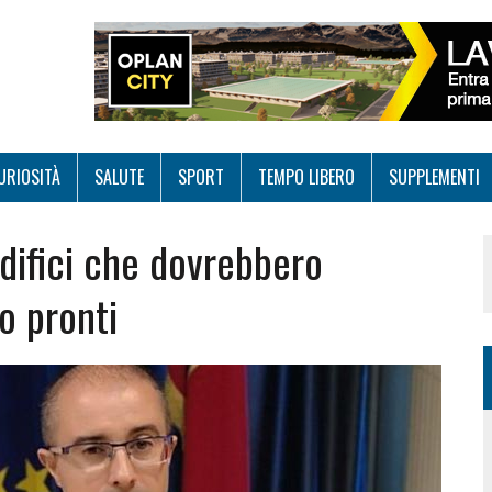
URIOSITÀ
SALUTE
SPORT
TEMPO LIBERO
SUPPLEMENTI
difici che dovrebbero
o pronti