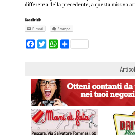
differenza della precedente, a questa missiva arr
Condividi:
E-mail
Stampa
Facebook
Twitter
WhatsApp
Share
Artico