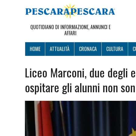
QUOTIDIANO DI INFORMAZIONE, ANNUNCI E
AFFARI
HOME
ATTUALITÀ
CRONACA
CULTURA
C
Liceo Marconi, due degli e
ospitare gli alunni non son