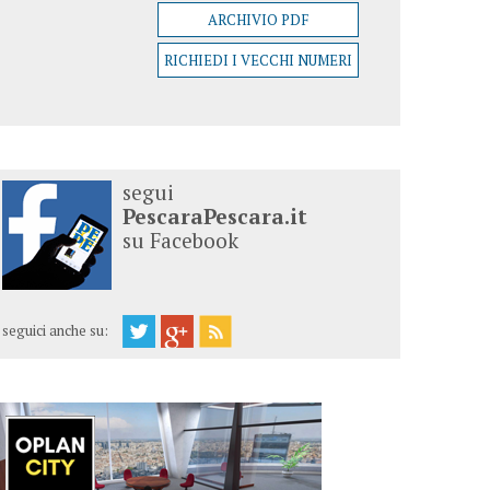
ARCHIVIO PDF
RICHIEDI I VECCHI NUMERI
segui
PescaraPescara.it
su Facebook
seguici anche su: