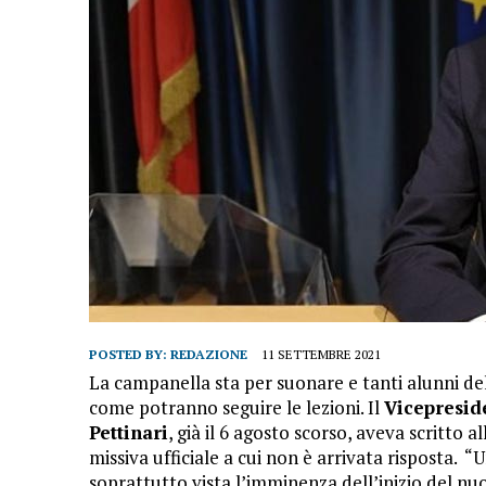
POSTED BY:
REDAZIONE
11 SETTEMBRE 2021
La campanella sta per suonare e tanti alunni d
come potranno seguire le lezioni. Il
Vicepresid
Pettinari
, già il 6 agosto scorso, aveva scritto 
missiva ufficiale a cui non è arrivata risposta. 
soprattutto vista l’imminenza dell’inizio del nu