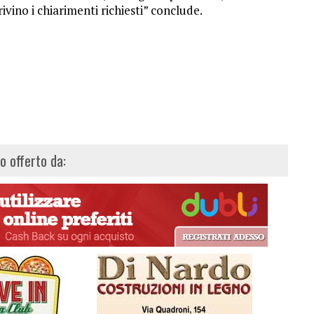
ivino i chiarimenti richiesti” conclude.
lo offerto da: