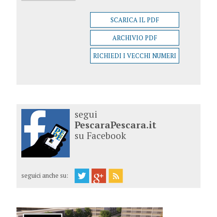
SCARICA IL PDF
ARCHIVIO PDF
RICHIEDI I VECCHI NUMERI
segui
PescaraPescara.it
su Facebook
seguici anche su: