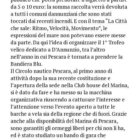
da 5 o 10 euro: la somma raccolta verrà devoluta
a tutti i comuni dannunziani che sono stati
toccati dai recenti incendi. E con il tema “La Città
che sale: Ritmo, Velocità, Movimento”, le
espressioni del mare non potevano essere messe
da parte. Da qui l’idea di organizzare il 1° Trofeo
velico dedicato a D’Annunzio, tra l’altro
nell’anno in cui Pescara è tornata a prendere la
Bandiera Blu.
Il Circolo nautico Pescara, al primo anno di
attività dopo la sua recente costituzione e
l’apertura della sede nella Club house del Marina,
si è dato da fare e ha messo su la macchina
organizzativa riuscendo a catturare l’interesse e
l’attenzione verso l’evento aperto a tutte le
barche a vela sia della regione che di fuori. Grazie
anche alla disponibilità del Marina di Pescara,
sono garantiti gli ormeggi liberi per chi non li ha,
ed è stato studiato un bando di gara che