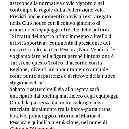
asseconda la normativa covid vigente e nel
contempo le regole della Federazione vela.
Previsti anche momenti conviviali extraregata
nella Club house con il coinvolgimento di
armatori ed equipaggi oltre che delle autorità.
“Si tratta del nostro primo impegno a livello di
attività sportiva”, commenta il presidente del
nuovo Circolo nautico Pescara, Nino Venditti, “e
vogliamo fare bella figura perché l’intenzione è
far sì che questo Trofeo, d’accordo con la
Regione, diventi un appuntamento annuale
come punto di partenza e di ritrovo della nuova
stagione velica”.
Sabato 4 settembre il via alla regata sarà
anticipato dal briefing mattiniero degli equipaggi.
Quindi la partenza da un’unica lunga linea
tracciata idealmente tra la barca-giuria e una
boa. Nel pomeriggio il ritorno al Marina di
Pescara e quindi la premiazione, nel nome di
Gabriele D’Annunzio.