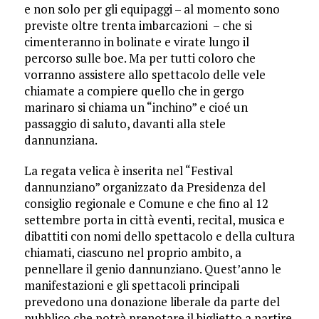
e non solo per gli equipaggi – al momento sono
previste oltre trenta imbarcazioni – che si
cimenteranno in bolinate e virate lungo il
percorso sulle boe. Ma per tutti coloro che
vorranno assistere allo spettacolo delle vele
chiamate a compiere quello che in gergo
marinaro si chiama un “inchino” e cioé un
passaggio di saluto, davanti alla stele
dannunziana.
La regata velica è inserita nel “Festival
dannunziano” organizzato da Presidenza del
consiglio regionale e Comune e che fino al 12
settembre porta in città eventi, recital, musica e
dibattiti con nomi dello spettacolo e della cultura
chiamati, ciascuno nel proprio ambito, a
pennellare il genio dannunziano. Quest’anno le
manifestazioni e gli spettacoli principali
prevedono una donazione liberale da parte del
pubblico che potrà prenotare il biglietto a partire