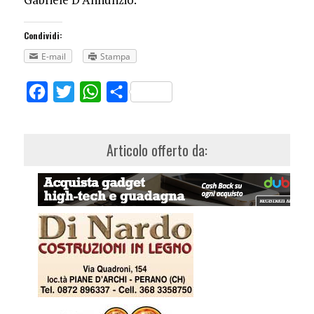
Condividi:
E-mail
Stampa
Facebook
Twitter
WhatsApp
Share
Articolo offerto da: