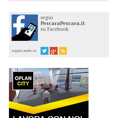
segui
PescaraPescara.it
su Facebook
seguici anche su: