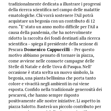
tradizionalmente dedicata a illustrare i progressi
della ricerca scientifica nel campo delle malattie
ematologiche. Chi vorrà sostenere l’Ail potrà
acquistare un begonia con un contributo di 12
euro. “E’ stato un anno molto difficile per l’Ail a
causa della pandemia, che ha notevolmente
ridotto la raccolta dei fondi destinati alla ricerca
scientifica – spiega il presidente della sezione di
Pescara
Domenico Cappuccilli
– Per questo
motivo abbiamo pensato di tornare in piazza,
come avviene nelle consuete campagne delle
Stelle di Natale e delle Uova di Pasqua. Nell’
occasione è stata scelta un nuovo simbolo, la
begonia, una pianta bellissima che porta tanto
colore e vivacità negli ambienti in cui viene
esposta. Confido nella tradizionale generosità dei
pescaresi, che hanno sempre risposto
positivamente alle nostre iniziative. Li aspetto in
piazza Salotto. Basterà un piccolo contributo per