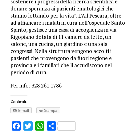
sostenere i progressi della ricerca scientifica e
donare speranza ai pazienti ematologici che
stanno lottando per la vita”. L’Ail Pescara, oltre
ad affiancare i malati in cura nell’ospedale Santo
Spirito, gestisce una casa di accoglienza in via
Rigopiano dotata di 11 camere da letto, un
salone, una cucina, un giardino e una sala
congressi. Nella struttura vengono accolti i
pazienti che provengono da fuori regione e
provincia e i familiari che li accudiscono nel
periodo di cura.
Per info: 328 261 1786
Condividi:
E-mail
Stampa
Facebook
Twitter
WhatsApp
Share