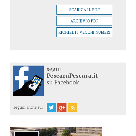
SCARICA IL PDF
ARCHIVIO PDF
RICHIEDI I VECCHI NUMERI
segui
PescaraPescara.it
su Facebook
seguici anche su: