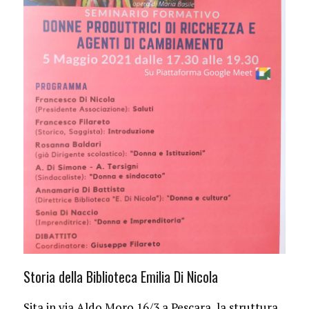
Storia della Biblioteca Emilia Di Nicola
Sita in via Aldo Moro 16/3 a Pescara, la struttura