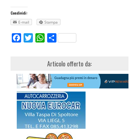
Condividi:
E-mail
Stampa
Facebook
Twitter
WhatsApp
Share
Articolo offerto da: