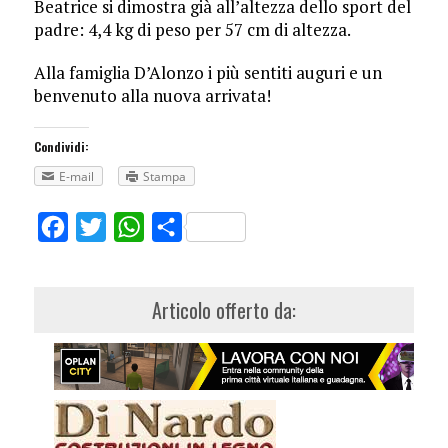
Beatrice si dimostra già all’altezza dello sport del
padre: 4,4 kg di peso per 57 cm di altezza.
Alla famiglia D’Alonzo i più sentiti auguri e un
benvenuto alla nuova arrivata!
Condividi:
E-mail
Stampa
Facebook
Twitter
WhatsApp
Share
Articolo offerto da: