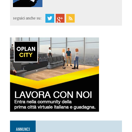
seguici anche su:
ANNUNCI