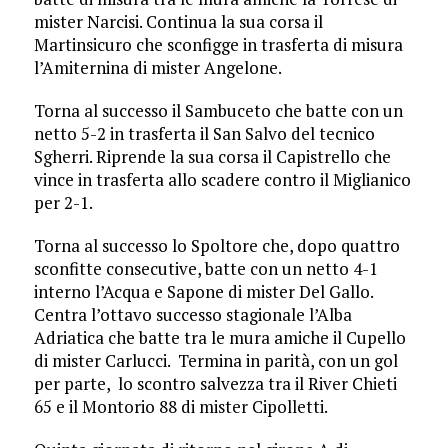
mister Narcisi. Continua la sua corsa il
Martinsicuro che sconfigge in trasferta di misura
l’Amiternina di mister Angelone.
Torna al successo il Sambuceto che batte con un
netto 5-2 in trasferta il San Salvo del tecnico
Sgherri. Riprende la sua corsa il Capistrello che
vince in trasferta allo scadere contro il Miglianico
per 2-1.
Torna al successo lo Spoltore che, dopo quattro
sconfitte consecutive, batte con un netto 4-1
interno l’Acqua e Sapone di mister Del Gallo.
Centra l’ottavo successo stagionale l’Alba
Adriatica che batte tra le mura amiche il Cupello
di mister Carlucci. Termina in parità, con un gol
per parte, lo scontro salvezza tra il River Chieti
65 e il Montorio 88 di mister Cipolletti.