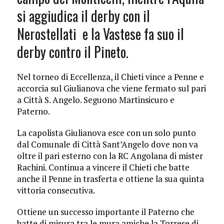
si aggiudica il derby con il
Nerostellati e la Vastese fa suo il
derby contro il Pineto.
Nel torneo di Eccellenza, il Chieti vince a Penne e
accorcia sul Giulianova che viene fermato sul pari
a Città S. Angelo. Seguono Martinsicuro e
Paterno.
La capolista Giulianova esce con un solo punto
dal Comunale di Città Sant’Angelo dove non va
oltre il pari esterno con la RC Angolana di mister
Rachini. Continua a vincere il Chieti che batte
anche il Penne in trasferta e ottiene la sua quinta
vittoria consecutiva.
Ottiene un successo importante il Paterno che
batte di misura tra le mura amiche la Torrese di