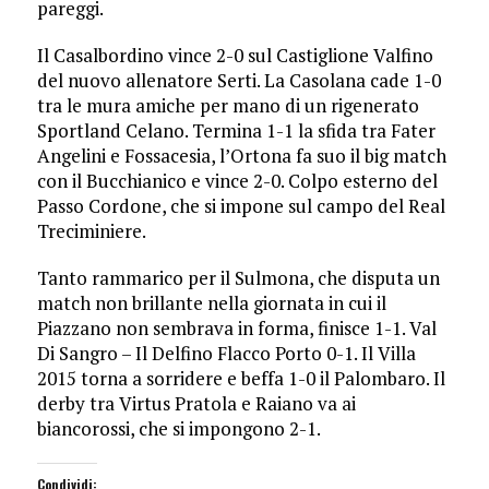
pareggi.
Il Casalbordino vince 2-0 sul Castiglione Valfino
del nuovo allenatore Serti. La Casolana cade 1-0
tra le mura amiche per mano di un rigenerato
Sportland Celano. Termina 1-1 la sfida tra Fater
Angelini e Fossacesia, l’Ortona fa suo il big match
con il Bucchianico e vince 2-0. Colpo esterno del
Passo Cordone, che si impone sul campo del Real
Treciminiere.
Tanto rammarico per il Sulmona, che disputa un
match non brillante nella giornata in cui il
Piazzano non sembrava in forma, finisce 1-1. Val
Di Sangro – Il Delfino Flacco Porto 0-1. Il Villa
2015 torna a sorridere e beffa 1-0 il Palombaro. Il
derby tra Virtus Pratola e Raiano va ai
biancorossi, che si impongono 2-1.
Condividi: