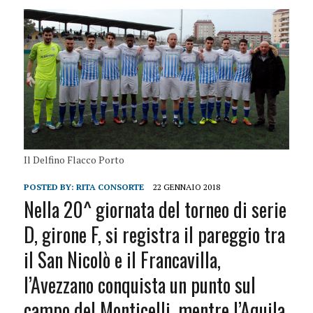
Il Delfino Flacco Porto
POSTED BY:
RITA CONSORTE
22 GENNAIO 2018
Nella 20^ giornata del torneo di serie
D, girone F, si registra il pareggio tra
il San Nicolò e il Francavilla,
l’Avezzano conquista un punto sul
campo del Monticelli, mentre l’Aquila