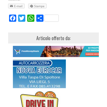
E-mail
Stampa
Facebook
Twitter
WhatsApp
Share
Articolo offerto da: