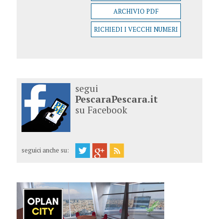
ARCHIVIO PDF
RICHIEDI I VECCHI NUMERI
segui
PescaraPescara.it
su Facebook
seguici anche su: