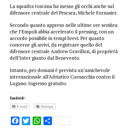
La squadra toscana ha messo gli occhi anche sul
difensore centrale del Pescara, Michele Fornasier.
Secondo quanto appreso nelle ultime ore sembra
che l’Empoli abbia accelerato il pressing, con un
accordo possibile in tempi brevi. Per quanto
concerne gli arrivi, da registrare quello del
difensore centrale Andrew Gravillon, di proprietà
dell’Inter giunto dal Benevento.
Intanto, per domani è prevista un’amichevole
internazionale all’Adriatico Cornacchia contro il
Lugano. Ingresso gratuito.
Condividi:
E-mail
Stampa
Facebook
Twitter
WhatsApp
Share