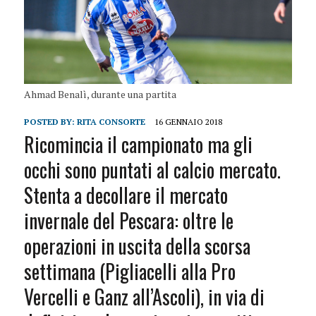
Ahmad Benalì, durante una partita
POSTED BY:
RITA CONSORTE
16 GENNAIO 2018
Ricomincia il campionato ma gli
occhi sono puntati al calcio mercato.
Stenta a decollare il mercato
invernale del Pescara: oltre le
operazioni in uscita della scorsa
settimana (Pigliacelli alla Pro
Vercelli e Ganz all’Ascoli), in via di