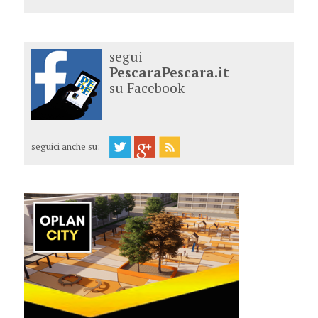
segui
PescaraPescara.it
su Facebook
seguici anche su: