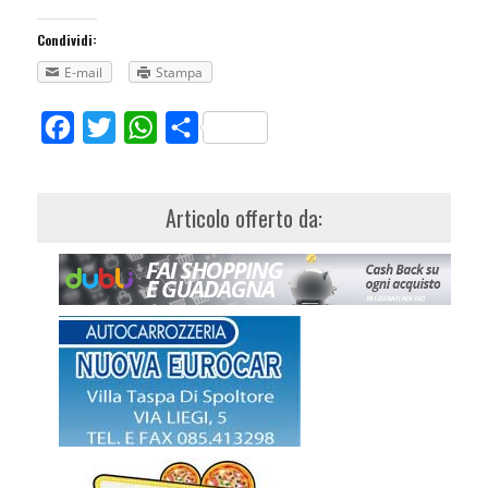
Condividi:
E-mail
Stampa
Facebook
Twitter
WhatsApp
Share
Articolo offerto da: