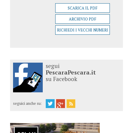
SCARICA IL PDF
ARCHIVIO PDF
RICHIEDI I VECCHI NUMERI
segui
PescaraPescara.it
su Facebook
seguici anche su: