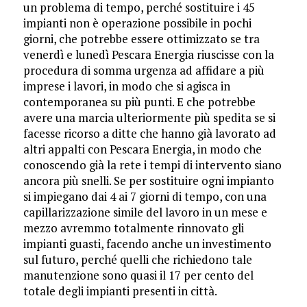
un problema di tempo, perché sostituire i 45
impianti non è operazione possibile in pochi
giorni, che potrebbe essere ottimizzato se tra
venerdì e lunedì Pescara Energia riuscisse con la
procedura di somma urgenza ad affidare a più
imprese i lavori, in modo che si agisca in
contemporanea su più punti. E che potrebbe
avere una marcia ulteriormente più spedita se si
facesse ricorso a ditte che hanno già lavorato ad
altri appalti con Pescara Energia, in modo che
conoscendo già la rete i tempi di intervento siano
ancora più snelli. Se per sostituire ogni impianto
si impiegano dai 4 ai 7 giorni di tempo, con una
capillarizzazione simile del lavoro in un mese e
mezzo avremmo totalmente rinnovato gli
impianti guasti, facendo anche un investimento
sul futuro, perché quelli che richiedono tale
manutenzione sono quasi il 17 per cento del
totale degli impianti presenti in città.