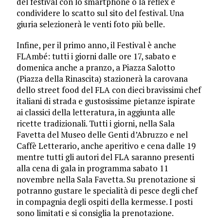
del festival con lo smartphone o la reflex e
condividere lo scatto sul sito del festival. Una
giuria selezionerà le venti foto più belle.
Infine, per il primo anno, il Festival è anche
FLAmbé: tutti i giorni dalle ore 17, sabato e
domenica anche a pranzo, a Piazza Salotto
(Piazza della Rinascita) stazionerà la carovana
dello street food del FLA con dieci bravissimi chef
italiani di strada e gustosissime pietanze ispirate
ai classici della letteratura, in aggiunta alle
ricette tradizionali. Tutti i giorni, nella Sala
Favetta del Museo delle Genti d’Abruzzo e nel
Caffè Letterario, anche aperitivo e cena dalle 19
mentre tutti gli autori del FLA saranno presenti
alla cena di gala in programma sabato 11
novembre nella Sala Favetta. Su prenotazione si
potranno gustare le specialità di pesce degli chef
in compagnia degli ospiti della kermesse. I posti
sono limitati e si consiglia la prenotazione.