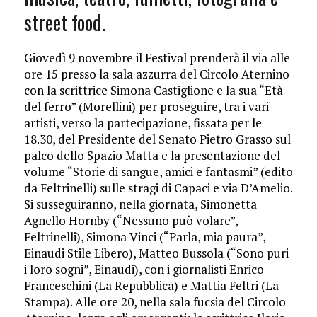
street food.
Giovedì 9 novembre il Festival prenderà il via alle
ore 15 presso la sala azzurra del Circolo Aternino
con la scrittrice Simona Castiglione e la sua “Età
del ferro” (Morellini) per proseguire, tra i vari
artisti, verso la partecipazione, fissata per le
18.30, del Presidente del Senato Pietro Grasso sul
palco dello Spazio Matta e la presentazione del
volume “Storie di sangue, amici e fantasmi” (edito
da Feltrinelli) sulle stragi di Capaci e via D’Amelio.
Si susseguiranno, nella giornata, Simonetta
Agnello Hornby (“Nessuno può volare”,
Feltrinelli), Simona Vinci (“Parla, mia paura”,
Einaudi Stile Libero), Matteo Bussola (“Sono puri
i loro sogni”, Einaudi), con i giornalisti Enrico
Franceschini (La Repubblica) e Mattia Feltri (La
Stampa). Alle ore 20, nella sala fucsia del Circolo