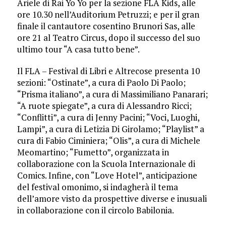
Ariele di Rai Yo Yo per la sezione FLA Kids, alle
ore 10.30 nell’Auditorium Petruzzi; e per il gran
finale il cantautore cosentino Brunori Sas, alle
ore 21 al Teatro Circus, dopo il successo del suo
ultimo tour “A casa tutto bene”.
Il FLA – Festival di Libri e Altrecose presenta 10
sezioni: “Ostinate”, a cura di Paolo Di Paolo;
“Prisma italiano”, a cura di Massimiliano Panarari;
“A ruote spiegate”, a cura di Alessandro Ricci;
“Conflitti”, a cura di Jenny Pacini; “Voci, Luoghi,
Lampi”, a cura di Letizia Di Girolamo; “Playlist” a
cura di Fabio Ciminiera; “Olis”, a cura di Michele
Meomartino; “Fumetto”, organizzata in
collaborazione con la Scuola Internazionale di
Comics. Infine, con “Love Hotel”, anticipazione
del festival omonimo, si indagherà il tema
dell’amore visto da prospettive diverse e inusuali
in collaborazione con il circolo Babilonia.