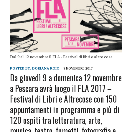
Dal 9 al 12 novembre il FLA - Festival di libri e altre cose
POSTED BY:
DORIANA ROIO
8 NOVEMBRE 2017
Da giovedì 9 a domenica 12 novembre
a Pescara avrà luogo il FLA 2017 –
Festival di Libri e Altrecose con 150
appuntamenti in programma e più di
120 ospiti tra letteratura, arte,
musica, teatro, fumetti, fotografia e