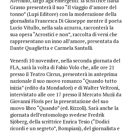
Aternino, largo agli emergenti: la scrittrice Ilaria
Grasso presenterà il suo “Il viaggio d’amore del
tonno” (Lupi Editore) con la moderazione della
giornalista Francesca Di Giuseppe mentre il poeta
Lucio Vitullo, nella sala azzurra, racconterà la
sua opera “Acrostici e non”, raccolta di versi che
rappresentano un inno all’amore, presentata da
Dante Quaglietta e Carmela Santulli.
Venerdì 10 novembre, nella seconda giornata del
FLA, sarà la volta di Fabio Volo che, alle ore 21
presso il Teatro Circus, presenterà in anteprima
nazionale il suo nuovo romanzo “Quando tutto
inizia” (edito da Mondadori) e di Walter Veltroni,
intervistato alle ore 17 presso il Mercato Muzii da
Giovanni Floris per la presentazione del suo
nuovo libro “Quando” (ed. Rizzoli). Sarà anche la
giornata dell’entomologo svedese Fredrik
Sjöberg, della scrittrice Enrica Tesio (“Dodici
ricordi e un segreto”, Bompiani), del giornalista e