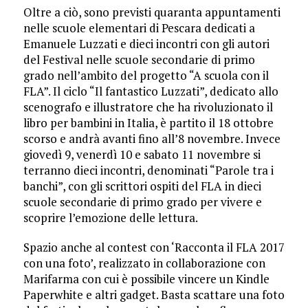
Oltre a ciò, sono previsti quaranta appuntamenti
nelle scuole elementari di Pescara dedicati a
Emanuele Luzzati e dieci incontri con gli autori
del Festival nelle scuole secondarie di primo
grado nell’ambito del progetto “A scuola con il
FLA”. Il ciclo “Il fantastico Luzzati”, dedicato allo
scenografo e illustratore che ha rivoluzionato il
libro per bambini in Italia, è partito il 18 ottobre
scorso e andrà avanti fino all’8 novembre. Invece
giovedì 9, venerdì 10 e sabato 11 novembre si
terranno dieci incontri, denominati “Parole tra i
banchi”, con gli scrittori ospiti del FLA in dieci
scuole secondarie di primo grado per vivere e
scoprire l’emozione delle lettura.
Spazio anche al contest con ‘Racconta il FLA 2017
con una foto’, realizzato in collaborazione con
Marifarma con cui è possibile vincere un Kindle
Paperwhite e altri gadget. Basta scattare una foto