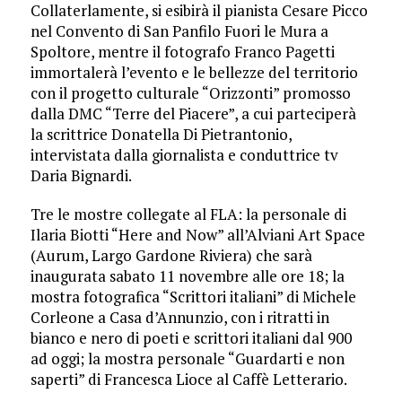
Collaterlamente, si esibirà il pianista Cesare Picco
nel Convento di San Panfilo Fuori le Mura a
Spoltore, mentre il fotografo Franco Pagetti
immortalerà l’evento e le bellezze del territorio
con il progetto culturale “Orizzonti” promosso
dalla DMC “Terre del Piacere”, a cui parteciperà
la scrittrice Donatella Di Pietrantonio,
intervistata dalla giornalista e conduttrice tv
Daria Bignardi.
Tre le mostre collegate al FLA: la personale di
Ilaria Biotti “Here and Now” all’Alviani Art Space
(Aurum, Largo Gardone Riviera) che sarà
inaugurata sabato 11 novembre alle ore 18; la
mostra fotografica “Scrittori italiani” di Michele
Corleone a Casa d’Annunzio, con i ritratti in
bianco e nero di poeti e scrittori italiani dal 900
ad oggi; la mostra personale “Guardarti e non
saperti” di Francesca Lioce al Caffè Letterario.