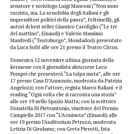
senatore e sociologo Luigi Manconi (“Non sono
razzista, ma. La xenofobia degli italiani e gli
imprenditori politici della paura”, Feltrinelli), gli
autori di best seller Gianrico Carofiglio (“Le tre
del mattino”, Einaudi) e Valerio Massimo
Manfredi (“Teutoburgo”, Mondadori) presentato
da Luca Sofri alle ore 21 presso il Teatro Circus.
Domenica 12 novembre ultima giornata della
kermesse con il giornalista abruzzese Luca
Pompei che presenterà “La talpa muta”, alle ore
17 presso Casa D’Annunzio, moderata da Patrizia
Angelozzi; con l’attore, regista Marco Baliani e il
reading “Ogni volta che si racconta una storia”
alle ore 19 nello Spazio Matta; con la scrittrice
Donatella Di Pietrantonio, vincitrice del Premio
Campiello 2017 con “L’Arminuta” (Einaudi) alle
ore 19 presso l’Auditorium Petruzzi, moderata
Letizia Di Girolamo; con Greta Pierotti, fata