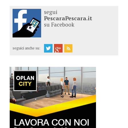
segui
PescaraPescara.it
su Facebook
seguici anche su: