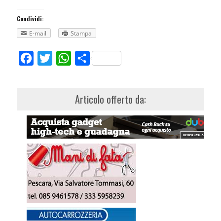
Condividi:
E-mail
Stampa
Facebook
Twitter
WhatsApp
Share
Articolo offerto da: