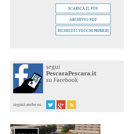
SCARICA IL PDF
ARCHIVIO PDF
RICHIEDI I VECCHI NUMERI
segui
PescaraPescara.it
su Facebook
seguici anche su: