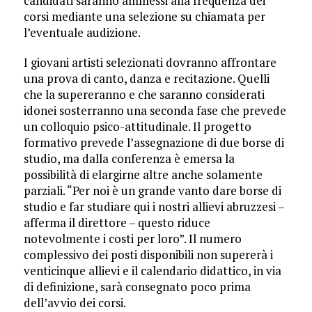
candidati saranno ammessi alla frequenza dei
corsi mediante una selezione su chiamata per
l’eventuale audizione.
I giovani artisti selezionati dovranno affrontare
una prova di canto, danza e recitazione. Quelli
che la supereranno e che saranno considerati
idonei sosterranno una seconda fase che prevede
un colloquio psico-attitudinale. Il progetto
formativo prevede l’assegnazione di due borse di
studio, ma dalla conferenza è emersa la
possibilità di elargirne altre anche solamente
parziali. “Per noi è un grande vanto dare borse di
studio e far studiare qui i nostri allievi abruzzesi –
afferma il direttore – questo riduce
notevolmente i costi per loro”. Il numero
complessivo dei posti disponibili non supererà i
venticinque allievi e il calendario didattico, in via
di definizione, sarà consegnato poco prima
dell’avvio dei corsi.