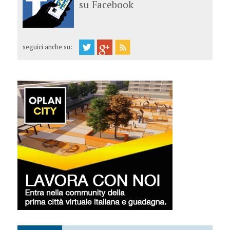
su Facebook
seguici anche su: