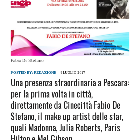
Fabio De Stefano
POSTED BY:
REDAZIONE
9 LUGLIO 2017
Una presenza straordinaria a Pescara:
per la prima volta in città,
direttamente da Cinecittà Fabio De
Stefano, il make up artist delle star,
quali Madonna, Julia Roberts, Paris
Hilton e Mel Gibson.