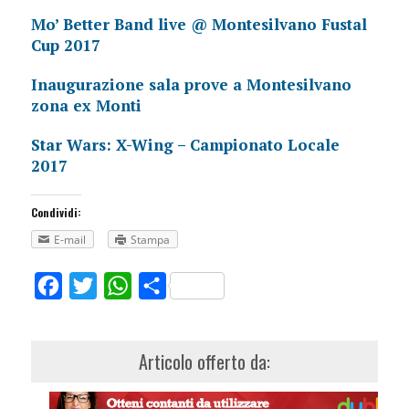
Mo’ Better Band live @ Montesilvano Fustal
Cup 2017
Inaugurazione sala prove a Montesilvano
zona ex Monti
Star Wars: X-Wing – Campionato Locale
2017
Condividi:
E-mail
Stampa
Facebook
Twitter
WhatsApp
Share
Articolo offerto da: