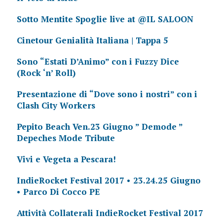
Sotto Mentite Spoglie live at @IL SALOON
Cinetour Genialità Italiana | Tappa 5
Sono “Estati D’Animo” con i Fuzzy Dice
(Rock ‘n’ Roll)
Presentazione di “Dove sono i nostri” con i
Clash City Workers
Pepito Beach Ven.23 Giugno ” Demode ”
Depeches Mode Tribute
Vivi e Vegeta a Pescara!
IndieRocket Festival 2017 • 23.24.25 Giugno
• Parco Di Cocco PE
Attività Collaterali IndieRocket Festival 2017