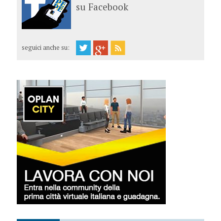
su Facebook
seguici anche su: