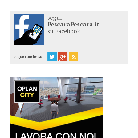
segui
PescaraPescara.it
su Facebook
seguici anche su: