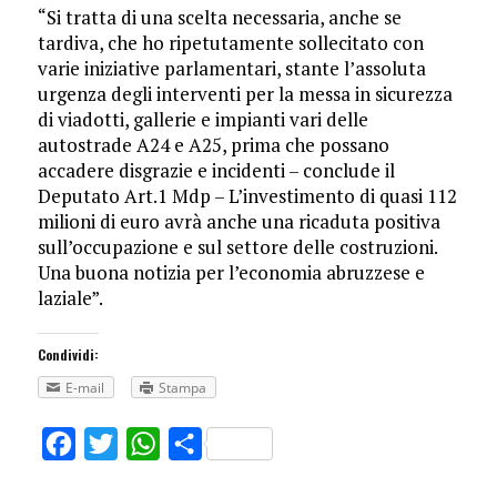
“Si tratta di una scelta necessaria, anche se
tardiva, che ho ripetutamente sollecitato con
varie iniziative parlamentari, stante l’assoluta
urgenza degli interventi per la messa in sicurezza
di viadotti, gallerie e impianti vari delle
autostrade A24 e A25, prima che possano
accadere disgrazie e incidenti – conclude il
Deputato Art.1 Mdp – L’investimento di quasi 112
milioni di euro avrà anche una ricaduta positiva
sull’occupazione e sul settore delle costruzioni.
Una buona notizia per l’economia abruzzese e
laziale”.
Condividi:
E-mail
Stampa
Facebook
Twitter
WhatsApp
Share