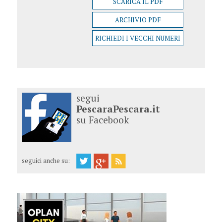
SCARICA IL PDF
ARCHIVIO PDF
RICHIEDI I VECCHI NUMERI
segui
PescaraPescara.it
su Facebook
seguici anche su: