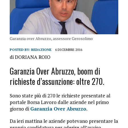
Garanzia over Abruzzo, assessore Gerosolimo
POSTED BY:
REDAZIONE
6 DICEMBRE 2016
di DORIANA ROIO
Garanzia Over Abruzzo, boom di
richieste d’assunzione: oltre 270.
Sono state più di 270 le richieste presentate al
portale Borsa Lavoro dalle aziende nel primo
giorno di
Garanzia Over Abruzzo
.
Da ieri mattina le aziende potevano presentare la
propria candidatura per aderire all’avviso