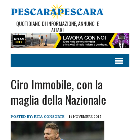
QUOTIDIANO DI INFORMAZIONE, ANNUNCI E
AFFARI
Ciro Immobile, con la
maglia della Nazionale
POSTED BY:
RITA CONSORTE
14 NOVEMBRE 2017