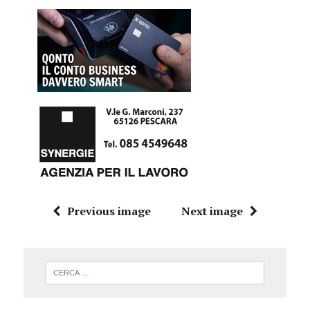
Previous image
Next image