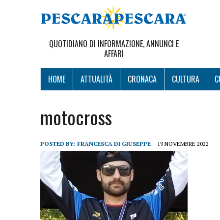
QUOTIDIANO DI INFORMAZIONE, ANNUNCI E
AFFARI
HOME
ATTUALITÀ
CRONACA
CULTURA
C
motocross
POSTED BY:
FRANCESCA DI GIUSEPPE
19 NOVEMBRE 2022