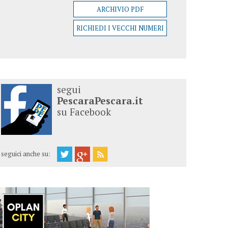
ARCHIVIO PDF
RICHIEDI I VECCHI NUMERI
segui
PescaraPescara.it
su Facebook
seguici anche su: