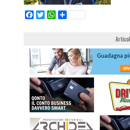
Facebook
Twitter
WhatsApp
Share
Artico