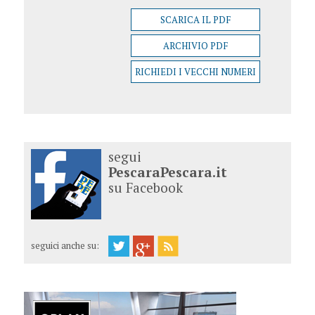
SCARICA IL PDF
ARCHIVIO PDF
RICHIEDI I VECCHI NUMERI
segui
PescaraPescara.it
su Facebook
seguici anche su: