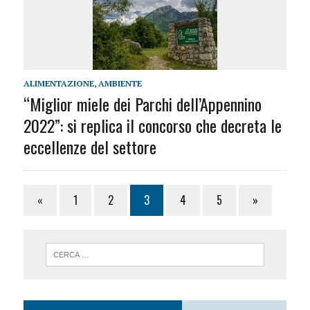
ALIMENTAZIONE
,
AMBIENTE
“Miglior miele dei Parchi dell’Appennino
2022”: si replica il concorso che decreta le
eccellenze del settore
«
1
2
3
4
5
»