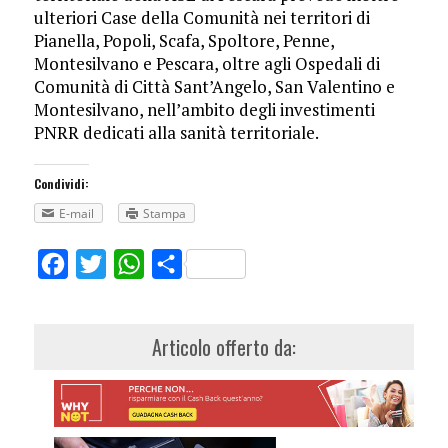
ulteriori Case della Comunità nei territori di
Pianella, Popoli, Scafa, Spoltore, Penne,
Montesilvano e Pescara, oltre agli Ospedali di
Comunità di Città Sant’Angelo, San Valentino e
Montesilvano, nell’ambito degli investimenti
PNRR dedicati alla sanità territoriale.
Condividi:
E-mail
Stampa
Facebook
Twitter
WhatsApp
Share
Articolo offerto da: