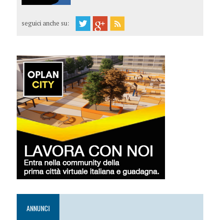
seguici anche su:
ANNUNCI