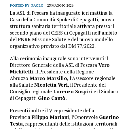
POSTED BY:
PAOLO
23 MAGGIO 2026
La ASL di Pescara ha inaugurato ieri mattina la
Casa della Comunità Spoke di Cepagatti, nuova
struttura sanitaria territoriale attivata presso il
secondo piano del CERS di Cepagatti nell’ambito
del PNRR Missione Salute e del nuovo modello
organizzativo previsto dal DM 77/2022.
Alla cerimonia inaugurale sono intervenuti il
Direttore Generale della ASL di Pescara
Vero
Michitelli
, il Presidente della Regione
Abruzzo
Marco Marsilio,
l’Assessore regionale
alla Salute
Nicoletta Verì,
il Presidente del
Consiglio regionale
Lorenzo Sospiri
e il Sindaco
di Cepagatti
Gino Cantò.
Presenti inoltre il Vicepresidente della
Provincia
Filippo Mariani
, l’Onorevole
Guerino
Testa
, rappresentanti delle istituzioni territoriali