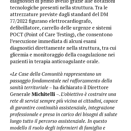
diagnostici di primo livello grazie alle dotazioni
tecnologiche presenti nella struttura. Tra le
attrezzature previste dagli standard del DM
77/2022 figurano elettrocardiografo,
defibrillatore, carrello delle urgenze e sistemi
POCT (Point of Care Testing), che consentono
l’esecuzione immediata di alcuni esami
diagnostici direttamente nella struttura, tra cui
glicemia e monitoraggio della coagulazione nei
pazienti in terapia anticoagulante orale.
«
Le Case della Comunità rappresentano un
passaggio fondamentale nel rafforzamento della
sanità territoriale
– ha dichiarato il Direttore
Generale
Michitelli
–.
L’obiettivo è costruire una
rete di servizi sempre più vicina ai cittadini, capace
di garantire continuità assistenziale, integrazione
professionale e presa in carico dei bisogni di salute
lungo tutto il percorso assistenziale. In questo
modello il ruolo degli infermieri di famiglia e