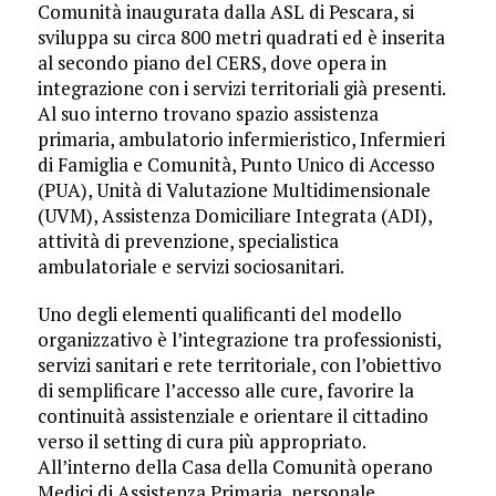
Comunità inaugurata dalla ASL di Pescara, si
sviluppa su circa 800 metri quadrati ed è inserita
al secondo piano del CERS, dove opera in
integrazione con i servizi territoriali già presenti.
Al suo interno trovano spazio assistenza
primaria, ambulatorio infermieristico, Infermieri
di Famiglia e Comunità, Punto Unico di Accesso
(PUA), Unità di Valutazione Multidimensionale
(UVM), Assistenza Domiciliare Integrata (ADI),
attività di prevenzione, specialistica
ambulatoriale e servizi sociosanitari.
Uno degli elementi qualificanti del modello
organizzativo è l’integrazione tra professionisti,
servizi sanitari e rete territoriale, con l’obiettivo
di semplificare l’accesso alle cure, favorire la
continuità assistenziale e orientare il cittadino
verso il setting di cura più appropriato.
All’interno della Casa della Comunità operano
Medici di Assistenza Primaria, personale