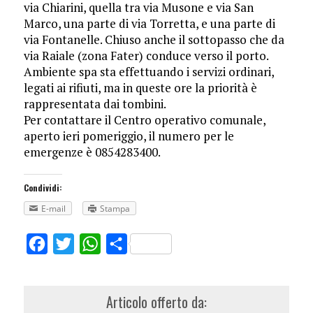
via Chiarini, quella tra via Musone e via San
Marco, una parte di via Torretta, e una parte di
via Fontanelle. Chiuso anche il sottopasso che da
via Raiale (zona Fater) conduce verso il porto.
Ambiente spa sta effettuando i servizi ordinari,
legati ai rifiuti, ma in queste ore la priorità è
rappresentata dai tombini.
Per contattare il Centro operativo comunale,
aperto ieri pomeriggio, il numero per le
emergenze è 0854283400.
Condividi:
E-mail
Stampa
Facebook
Twitter
WhatsApp
Share
Articolo offerto da: