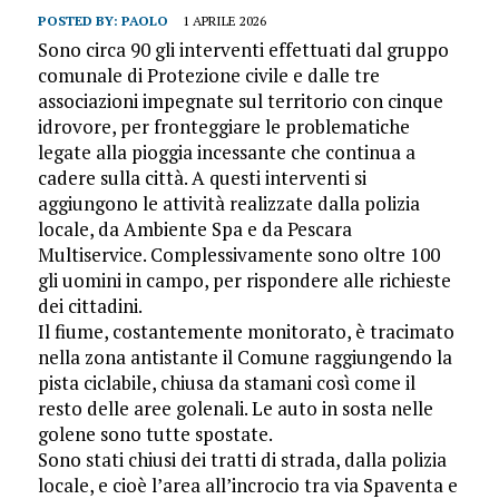
POSTED BY:
PAOLO
1 APRILE 2026
Sono circa 90 gli interventi effettuati dal gruppo
comunale di Protezione civile e dalle tre
associazioni impegnate sul territorio con cinque
idrovore, per fronteggiare le problematiche
legate alla pioggia incessante che continua a
cadere sulla città. A questi interventi si
aggiungono le attività realizzate dalla polizia
locale, da Ambiente Spa e da Pescara
Multiservice. Complessivamente sono oltre 100
gli uomini in campo, per rispondere alle richieste
dei cittadini.
Il fiume, costantemente monitorato, è tracimato
nella zona antistante il Comune raggiungendo la
pista ciclabile, chiusa da stamani così come il
resto delle aree golenali. Le auto in sosta nelle
golene sono tutte spostate.
Sono stati chiusi dei tratti di strada, dalla polizia
locale, e cioè l’area all’incrocio tra via Spaventa e