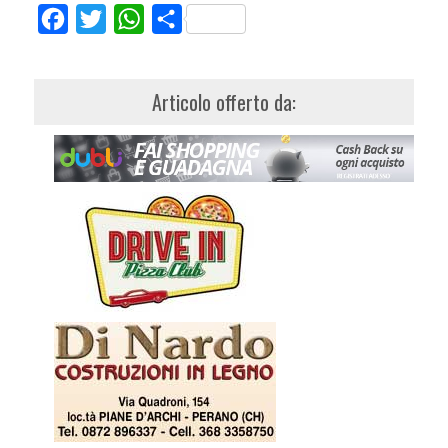
Facebook
Twitter
WhatsApp
Share
Articolo offerto da: