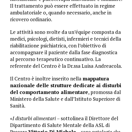
Il trattamento può essere effettuato in regime
ambulatoriale o, quando necessario, anche in
ricovero ordinario.
Le attività sono svolte da un’équipe composta da
medici, psicologi, dietisti, infermieri e tecnici della
riabilitazione psichiatrica, con l’obiettivo di
accompagnare il paziente dalla fase diagnostica
al percorso terapeutico continuativo. La
referente del Centro è la Dr.ssa Luisa Andreacola.
Il Centro è inoltre inserito nella
mappatura
nazionale delle strutture dedicate ai disturbi
del comportamento alimentare
, promossa dal
Ministero della Salute e dall’Istituto Superiore di
Sanità.
«
I disturbi alimentari
– sottolinea il Direttore del
Dipartimento di Salute Mentale della ASL di
Pescara
Vittorio Di Michele
–
sono patologie che