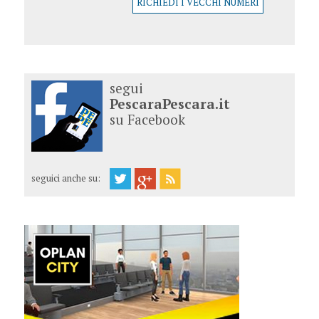
RICHIEDI I VECCHI NUMERI
segui
PescaraPescara.it
su Facebook
seguici anche su: