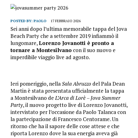
POSTED BY:
PAOLO
17 FEBBRAIO 2026
Sei anni dopo l’ultima memorabile tappa del Jova
Beach Party che a settembre 2019 infiammò il
lungomare,
Lorenzo Jovanotti è pronto a
tornare a Montesilvano
con il suo nuovo e
imperdibile viaggio live ad agosto.
Ieri pomeriggio, nella
Sala Abruzzo
del Pala Dean
Martin è stata presentata ufficialmente la tappa
a Montesilvano de
L’Arca di Lorè – Jova Summer
Party
, il nuovo progetto live di Lorenzo Jovanotti,
intervistato per l’occasione da Paolo Talanca con
la partecipazione di Francesco Centorame. Un
ritorno che ha il sapore delle cose attese e che
riporta Lorenzo dove la sua energia aveva già