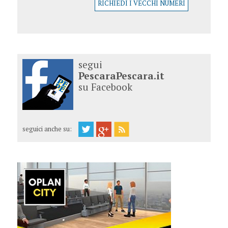
RICHIEDI I VECCHI NUMERI
segui
PescaraPescara.it
su Facebook
seguici anche su: