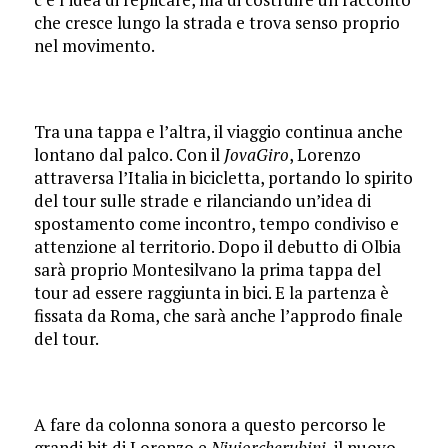
che cresce lungo la strada e trova senso proprio
nel movimento.
Tra una tappa e l’altra, il viaggio continua anche
lontano dal palco. Con il
JovaGiro
, Lorenzo
attraversa l’Italia in bicicletta, portando lo spirito
del tour sulle strade e rilanciando un’idea di
spostamento come incontro, tempo condiviso e
attenzione al territorio. Dopo il debutto di Olbia
sarà proprio Montesilvano la prima tappa del
tour ad essere raggiunta in bici. E la partenza è
fissata da Roma, che sarà anche l’approdo finale
del tour.
A fare da colonna sonora a questo percorso le
grandi hit di Lorenzo e
Niuiorcherubini
, il nuovo