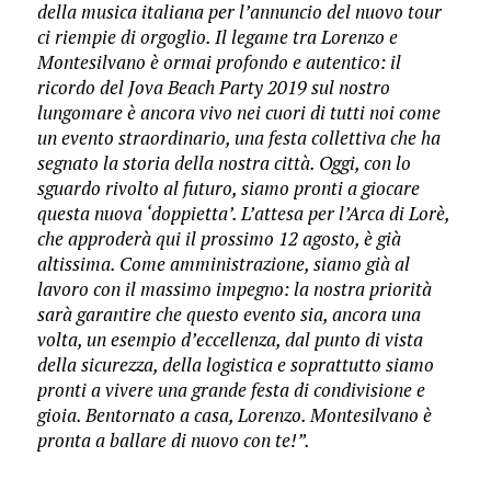
della musica italiana per l’annuncio del nuovo tour
ci riempie di orgoglio. Il legame tra Lorenzo e
Montesilvano è ormai profondo e autentico: il
ricordo del Jova Beach Party 2019 sul nostro
lungomare è ancora vivo nei cuori di tutti noi come
un evento straordinario, una festa collettiva che ha
segnato la storia della nostra città. Oggi, con lo
sguardo rivolto al futuro, siamo pronti a giocare
questa nuova ‘doppietta’. L’attesa per l’Arca di Lorè,
che approderà qui il prossimo 12 agosto, è già
altissima. Come amministrazione, siamo già al
lavoro con il massimo impegno: la nostra priorità
sarà garantire che questo evento sia, ancora una
volta, un esempio d’eccellenza, dal punto di vista
​della sicurezza, della logistica e soprattutto siamo
pronti a vivere una grande festa di condivisione e
gioia. Bentornato a casa, Lorenzo. Montesilvano è
pronta a ballare di nuovo con te!”.