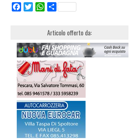
Facebook
Twitter
WhatsApp
Share
Articolo offerto da: