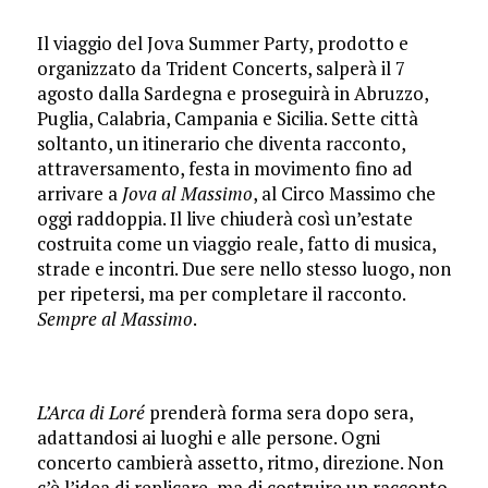
Il viaggio del Jova Summer Party, prodotto e
organizzato da Trident Concerts, salperà il 7
agosto dalla Sardegna e proseguirà in Abruzzo,
Puglia, Calabria, Campania e Sicilia. Sette città
soltanto, un itinerario che diventa racconto,
attraversamento, festa in movimento fino ad
arrivare a
Jova al Massimo
, al Circo Massimo che
oggi raddoppia. Il live chiuderà così un’estate
costruita come un viaggio reale, fatto di musica,
strade e incontri. Due sere nello stesso luogo, non
per ripetersi, ma per completare il racconto.
Sempre al Massimo
.
L’Arca di Loré
prenderà forma sera dopo sera,
adattandosi ai luoghi e alle persone. Ogni
concerto cambierà assetto, ritmo, direzione. Non
c’è l’idea di replicare, ma di costruire un racconto