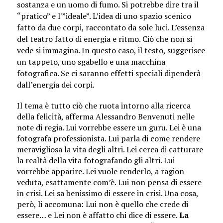
sostanza e un uomo di fumo. Si potrebbe dire tra il
“pratico” e l'”ideale”. L’idea di uno spazio scenico
fatto da due corpi, raccontato da sole luci. L’essenza
del teatro fatto di energia e ritmo. Ciò che non si
vede si immagina. In questo caso, il testo, suggerisce
un tappeto, uno sgabello e una macchina
fotografica. Se ci saranno effetti speciali dipenderà
dall’energia dei corpi.
Il tema è tutto ciò che ruota intorno alla ricerca
della felicità, afferma Alessandro Benvenuti nelle
note di regia. Lui vorrebbe essere un guru. Lei è una
fotografa professionista. Lui parla di come rendere
meravigliosa la vita degli altri. Lei cerca di catturare
la realtà della vita fotografando gli altri. Lui
vorrebbe apparire. Lei vuole renderlo, a ragion
veduta, esattamente com’è. Lui non pensa di essere
in crisi. Lei sa benissimo di essere in crisi. Una cosa,
però, li accomuna: Lui non è quello che crede di
essere… e Lei non è affatto chi dice di essere.
La