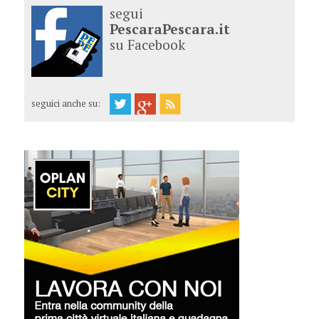
segui
PescaraPescara.it
su Facebook
seguici anche su: