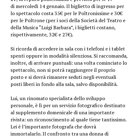
di mercoledì 14 gennaio
. Il biglietto di ingresso per
lo spettacolo costa 35€ per le Poltronissime e 30€
per le Poltrone (per i soci della Società del Teatro e
della Musica “Luigi Barbara”, i biglietti costano,
rispettivamente, 32€ e 27€).
Si ricorda di accedere in sala con i telefoni e i tablet
spenti oppure in modalità silenziosa. Si raccomanda,
inoltre, di arrivare puntuali:
una volta cominciato lo
spettacolo, non si potrà raggiungere il proprio
posto e si dovrà rimanere seduti negli eventuali
posti liberi in fondo alla sala, salvo disponibilità.
Lui, un rinomato specialista dello sviluppo
personale, è lì per un servizio fotografico destinato
al supplemento domenicale di una importante
rivista: un riconoscimento al quale tiene tantissimo.
Lei è l’importante fotografa che dovrà
immortalarlo. Il confronto tra una donna di