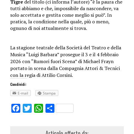
Tigre
del titolo (ci informa l’autore) “è la paura che
tutti abbiamo e che, impossibile da nascondere, va
solo accettata e gestita come meglio si può”. In
pratica, la condizione nella quale, più o meno,
ognuno di noi attualmente si trova.
La stagione teatrale della Società del Teatro e della
Musica “Luigi Barbara” prosegue il 3 e il 4 febbraio
2026 con “Rumori fuori Scena” di Michael Frayn
portato in scena dalla Compagnia Attori & Tecnici
con la regia di A
ttilio Corsini.
Condividi:
E-mail
Stampa
Facebook
Twitter
WhatsApp
Share
Articolo offerto da: