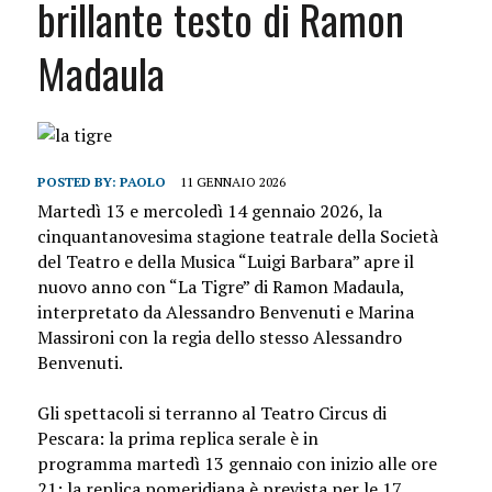
brillante testo di Ramon
Madaula
POSTED BY:
PAOLO
11 GENNAIO 2026
Martedì 13 e mercoledì 14 gennaio 2026, la
cinquantanovesima stagione teatrale della Società
del Teatro e della Musica “Luigi Barbara” apre il
nuovo anno con “La Tigre” di Ramon Madaula,
interpretato da Alessandro Benvenuti e Marina
Massironi con la regia dello stesso Alessandro
Benvenuti.
Gli spettacoli si terranno al Teatro Circus di
Pescara: la prima replica serale è in
programma martedì 13
gennaio
con inizio alle ore
21; la replica pomeridiana è prevista per le 17