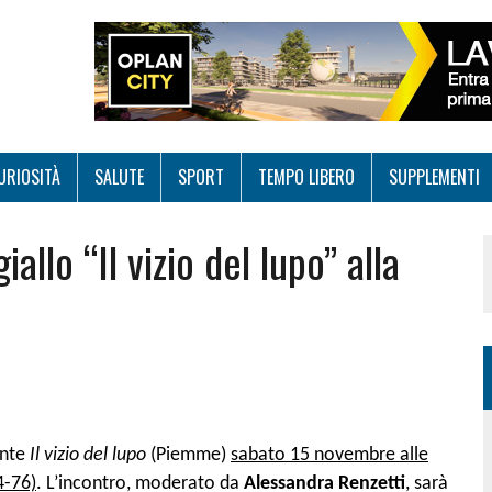
URIOSITÀ
SALUTE
SPORT
TEMPO LIBERO
SUPPLEMENTI
allo “Il vizio del lupo” alla
ente
Il vizio del lupo
(Piemme)
sabato 15 novembre alle
4-76)
. L’incontro, moderato da
Alessandra Renzetti
, sarà