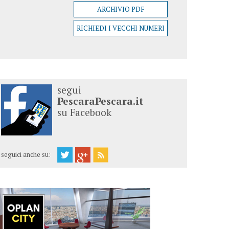
ARCHIVIO PDF
RICHIEDI I VECCHI NUMERI
segui
PescaraPescara.it
su Facebook
seguici anche su: