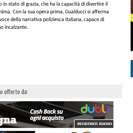
n stato di grazia, che ha la capacità di divertire il
’anima. Con la sua opera prima, Gualducci si afferma
 della narrativa poliziesca italiana, capace di
o incalzante.
lo offerto da: