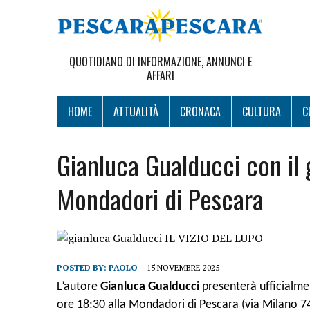
QUOTIDIANO DI INFORMAZIONE, ANNUNCI E
AFFARI
HOME
ATTUALITÀ
CRONACA
CULTURA
C
Gianluca Gualducci con il gi
Mondadori di Pescara
POSTED BY:
PAOLO
15 NOVEMBRE 2025
L’autore
Gianluca Gualducci
presenterà ufficialm
ore 18:30 alla Mondadori di Pescara (via Milano 7