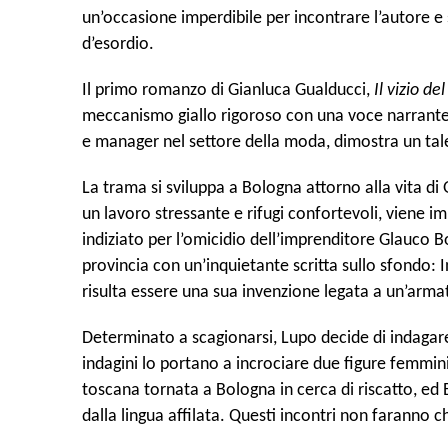
un’occasione imperdibile per incontrare l’autore e 
d’esordio.
Il primo romanzo di Gianluca Gualducci,
Il vizio de
meccanismo giallo rigoroso con una voce narrante 
e manager nel settore della moda, dimostra un tal
La trama si sviluppa a Bologna attorno alla vita di 
un lavoro stressante e rifugi confortevoli, viene 
indiziato per l’omicidio dell’imprenditore Glauco Bo
provincia con un’inquietante scritta sullo sfondo: 
risulta essere una sua invenzione legata a un’arm
Determinato a scagionarsi, Lupo decide di indagar
indagini lo portano a incrociare due figure femmini
toscana tornata a Bologna in cerca di riscatto, ed E
dalla lingua affilata. Questi incontri non faranno c