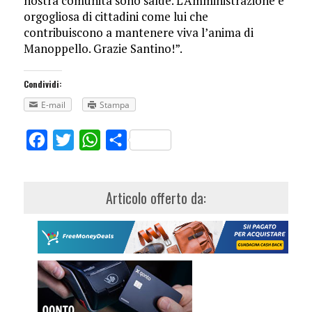
nostra comunità sono salde. L’Amministrazione è
orgogliosa di cittadini come lui che
contribuiscono a mantenere viva l’anima di
Manoppello. Grazie Santino!”.
Condividi:
E-mail
Stampa
Facebook
Twitter
WhatsApp
Share
Articolo offerto da: