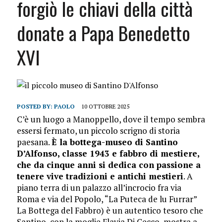
forgiò le chiavi della città
donate a Papa Benedetto
XVI
POSTED BY:
PAOLO
10 OTTOBRE 2025
C’è un luogo a Manoppello, dove il tempo sembra
essersi fermato, un piccolo scrigno di storia
paesana.
È la bottega-museo di Santino
D’Alfonso, classe 1943 e fabbro di mestiere,
che da cinque anni si dedica con passione a
tenere vive tradizioni e antichi mestieri
. A
piano terra di un palazzo all’incrocio fra via
Roma e via del Popolo, “La Puteca de lu Furrar”
La Bottega del Fabbro) è un autentico tesoro che
Santino, con la moglie Flavia Di Cecco, mostra a