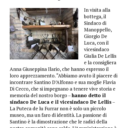
In visita alla
bottega, il
Sindaco di
Manoppello,
Giorgio De
Luca, con il
vicesindaco
Giulia De Lellis
e la consigliera
Anna Giuseppina Ilario, che hanno espresso il
loro apprezzamento. “Abbiamo avuto il piacere di
incontrare Santino D’Alfonso e sua moglie Flavia
Di Cecco, che si impegnano a tenere vive storia e
memoria del nostro borgo –
hanno detto il
sindaco De Luca e il vicesindaco De Lellis
–
La Puteca de lu Furrar non è solo un piccolo
museo, ma un faro di identità. La passione di
Santino è la dimostrazione che le radici della