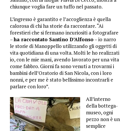
chiunque voglia fare un tuffo nel passato.
L’ingresso è garantito e l’accoglienza è quella
calorosa di chi ha storie da raccontare. “Ai
forestieri che si fermano incuriositi a fotografare
–
ha raccontato Santino D’Alfonso
– io narro
le storie di Manoppello utilizzando gli oggetti di
vita quotidiana di una volta. Molti le ho realizzati
io, con le mie mani, avendo lavorato per una vita
come fabbro. Giorni fa sono venuti a trovarmi i
bambini dell’Oratorio di San Nicola, con i loro
nonni, e per me è stato bellissimo incontrarli e
parlare con loro”.
All’interno
della bottega-
museo, ogni
pezzo non è un
semplice