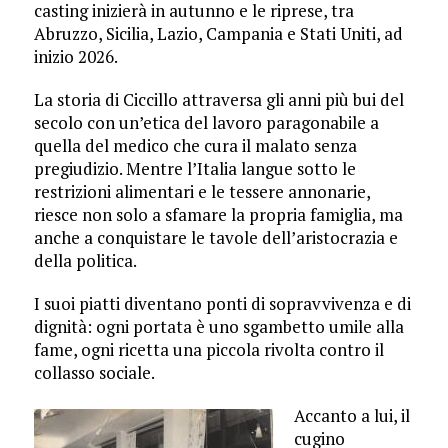
casting inizierà in autunno e le riprese, tra
Abruzzo, Sicilia, Lazio, Campania e Stati Uniti, ad
inizio 2026.
La storia di Ciccillo attraversa gli anni più bui del
secolo con un’etica del lavoro paragonabile a
quella del medico che cura il malato senza
pregiudizio. Mentre l’Italia langue sotto le
restrizioni alimentari e le tessere annonarie,
riesce non solo a sfamare la propria famiglia, ma
anche a conquistare le tavole dell’aristocrazia e
della politica.
I suoi piatti diventano ponti di sopravvivenza e di
dignità: ogni portata è uno sgambetto umile alla
fame, ogni ricetta una piccola rivolta contro il
collasso sociale.
Accanto a lui, il
cugino