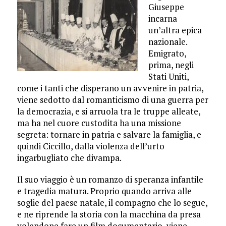
Giuseppe
incarna
un’altra epica
nazionale.
Emigrato,
prima, negli
Stati Uniti,
come i tanti che disperano un avvenire in patria,
viene sedotto dal romanticismo di una guerra per
la democrazia, e si arruola tra le truppe alleate,
ma ha nel cuore custodita ha una missione
segreta: tornare in patria e salvare la famiglia, e
quindi Ciccillo, dalla violenza dell’urto
ingarbugliato che divampa.
Il suo viaggio è un romanzo di speranza infantile
e tragedia matura. Proprio quando arriva alle
soglie del paese natale, il compagno che lo segue,
e ne riprende la storia con la macchina da presa
volendone fare un film documentario, viene