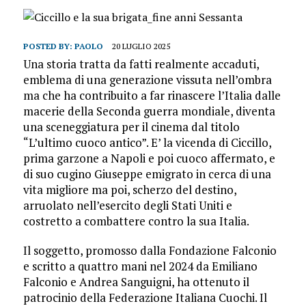
POSTED BY:
PAOLO
20 LUGLIO 2025
Una storia tratta da fatti realmente accaduti,
emblema di una generazione vissuta nell’ombra
ma che ha contribuito a far rinascere l’Italia dalle
macerie della Seconda guerra mondiale, diventa
una sceneggiatura per il cinema dal titolo
“L’ultimo cuoco antico”. E’ la vicenda di Ciccillo,
prima garzone a Napoli e poi cuoco affermato, e
di suo cugino Giuseppe emigrato in cerca di una
vita migliore ma poi, scherzo del destino,
arruolato nell’esercito degli Stati Uniti e
costretto a combattere contro la sua Italia.
Il soggetto, promosso dalla Fondazione Falconio
e scritto a quattro mani nel 2024 da Emiliano
Falconio e Andrea Sanguigni, ha ottenuto il
patrocinio della Federazione Italiana Cuochi. Il