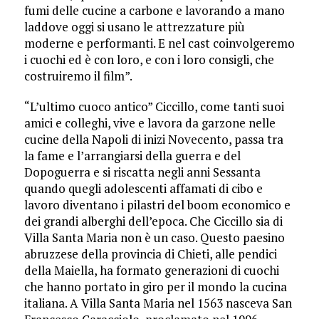
fumi delle cucine a carbone e lavorando a mano
laddove oggi si usano le attrezzature più
moderne e performanti. E nel cast coinvolgeremo
i cuochi ed è con loro, e con i loro consigli, che
costruiremo il film”.
“L’ultimo cuoco antico” Ciccillo, come tanti suoi
amici e colleghi, vive e lavora da garzone nelle
cucine della Napoli di inizi Novecento, passa tra
la fame e l’arrangiarsi della guerra e del
Dopoguerra e si riscatta negli anni Sessanta
quando quegli adolescenti affamati di cibo e
lavoro diventano i pilastri del boom economico e
dei grandi alberghi dell’epoca. Che Ciccillo sia di
Villa Santa Maria non è un caso. Questo paesino
abruzzese della provincia di Chieti, alle pendici
della Maiella, ha formato generazioni di cuochi
che hanno portato in giro per il mondo la cucina
italiana. A Villa Santa Maria nel 1563 nasceva San