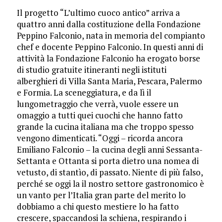
Il progetto “L’ultimo cuoco antico” arriva a
quattro anni dalla costituzione della Fondazione
Peppino Falconio, nata in memoria del compianto
chef e docente Peppino Falconio. In questi anni di
attività la Fondazione Falconio ha erogato borse
di studio gratuite itineranti negli istituti
alberghieri di Villa Santa Maria, Pescara, Palermo
e Formia. La sceneggiatura, e da lì il
lungometraggio che verrà, vuole essere un
omaggio a tutti quei cuochi che hanno fatto
grande la cucina italiana ma che troppo spesso
vengono dimenticati. “Oggi – ricorda ancora
Emiliano Falconio – la cucina degli anni Sessanta-
Settanta e Ottanta si porta dietro una nomea di
vetusto, di stantìo, di passato. Niente di più falso,
perché se oggi la il nostro settore gastronomico è
un vanto per l’Italia gran parte del merito lo
dobbiamo a chi questo mestiere lo ha fatto
crescere, spaccandosi la schiena, respirando i