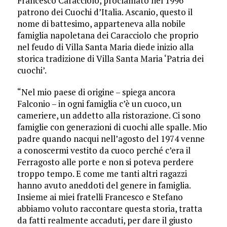
Francesco Caracciolo, proclamato nel 1996
patrono dei Cuochi d’Italia. Ascanio, questo il
nome di battesimo, apparteneva alla nobile
famiglia napoletana dei Caracciolo che proprio
nel feudo di Villa Santa Maria diede inizio alla
storica tradizione di Villa Santa Maria ‘Patria dei
cuochi’.
“Nel mio paese di origine – spiega ancora
Falconio – in ogni famiglia c’è un cuoco, un
cameriere, un addetto alla ristorazione. Ci sono
famiglie con generazioni di cuochi alle spalle. Mio
padre quando nacqui nell’agosto del 1974 venne
a conoscermi vestito da cuoco perché c’era il
Ferragosto alle porte e non si poteva perdere
troppo tempo. E come me tanti altri ragazzi
hanno avuto aneddoti del genere in famiglia.
Insieme ai miei fratelli Francesco e Stefano
abbiamo voluto raccontare questa storia, tratta
da fatti realmente accaduti, per dare il giusto