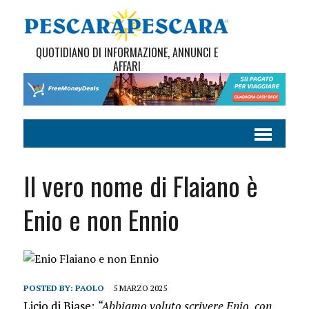
QUOTIDIANO DI INFORMAZIONE, ANNUNCI E
AFFARI
Il vero nome di Flaiano è
Enio e non Ennio
POSTED BY:
PAOLO
5 MARZO 2025
Licio di Biase:
“Abbiamo voluto scrivere Enio, con