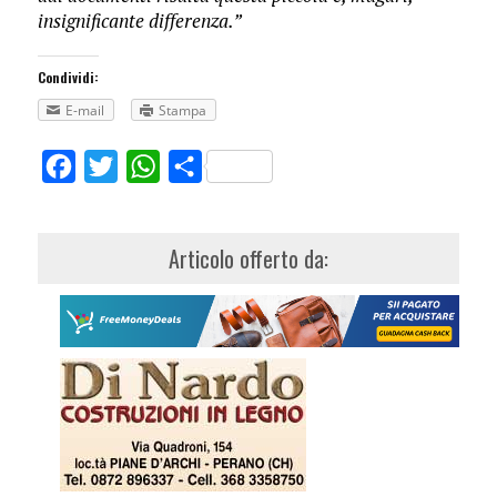
insignificante differenza.”
Condividi:
E-mail
Stampa
Facebook
Twitter
WhatsApp
Share
Articolo offerto da: