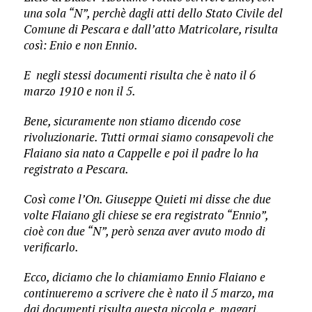
una sola “N”, perchè dagli atti dello Stato Civile del
Comune di Pescara e dall’atto Matricolare, risulta
così: Enio e non Ennio.
E negli stessi documenti risulta che è nato il 6
marzo 1910 e non il 5.
Bene, sicuramente non stiamo dicendo cose
rivoluzionarie. Tutti ormai siamo consapevoli che
Flaiano sia nato a Cappelle e poi il padre lo ha
registrato a Pescara.
Così come l’On. Giuseppe Quieti mi disse che due
volte Flaiano gli chiese se era registrato “Ennio”,
cioè con due “N”, però senza aver avuto modo di
verificarlo.
Ecco, diciamo che lo chiamiamo Ennio Flaiano e
continueremo a scrivere che è nato il 5 marzo, ma
dai documenti risulta questa piccola e, magari,