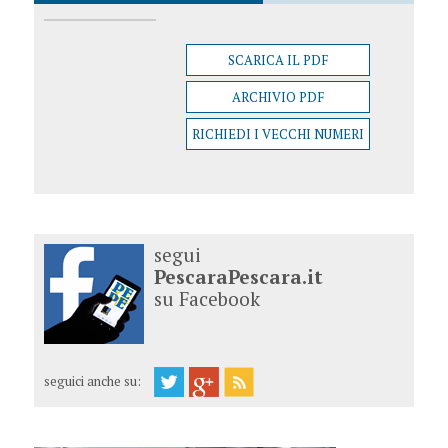
SCARICA IL PDF
ARCHIVIO PDF
RICHIEDI I VECCHI NUMERI
segui
PescaraPescara.it
su Facebook
seguici anche su: