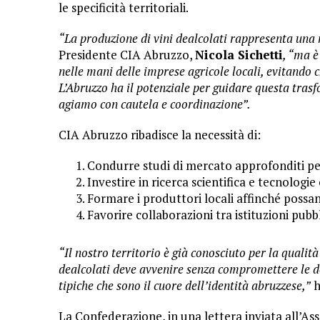
le specificità territoriali.
“La produzione di vini dealcolati rappresenta una n
Presidente CIA Abruzzo,
Nicola Sichetti
, “ma 
nelle mani delle imprese agricole locali, evitando c
L’Abruzzo ha il potenziale per guidare questa tras
agiamo con cautela e coordinazione”.
CIA Abruzzo ribadisce la necessità di:
Condurre studi di mercato approfonditi pe
Investire in ricerca scientifica e tecnologie
Formare i produttori locali affinché possa
Favorire collaborazioni tra istituzioni pub
“Il nostro territorio è già conosciuto per la qualità 
dealcolati deve avvenire senza compromettere le de
tipiche che sono il cuore dell’identità abruzzese,”
h
La Confederazione, in una lettera inviata all’Ass