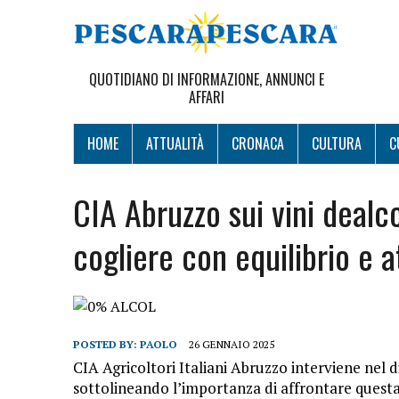
QUOTIDIANO DI INFORMAZIONE, ANNUNCI E
AFFARI
HOME
ATTUALITÀ
CRONACA
CULTURA
C
CIA Abruzzo sui vini dealco
cogliere con equilibrio e 
POSTED BY:
PAOLO
26 GENNAIO 2025
CIA Agricoltori Italiani Abruzzo interviene nel di
sottolineando l’importanza di affrontare questa