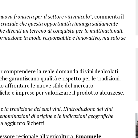
uova frontiera per il settore vitivinicolo”,
commenta il
è cruciale che questa opportunità rimanga saldamente
he diventi un terreno di conquista per le multinazionali.
formazione in modo responsabile e innovativo, ma solo se
r comprendere la reale domanda di vini dealcolati.
 che garantiscano qualità e rispetto per le tradizioni.
no affrontare le nuove sfide del mercato.
bliche e imprese per valorizzare il prodotto abruzzese.
e la tradizione dei suoi vini. L’introduzione dei vini
nominazioni di origine e le indicazioni geografiche
a aggiunto Sichetti.
essore regionale all’agricoltura,
Emanuele