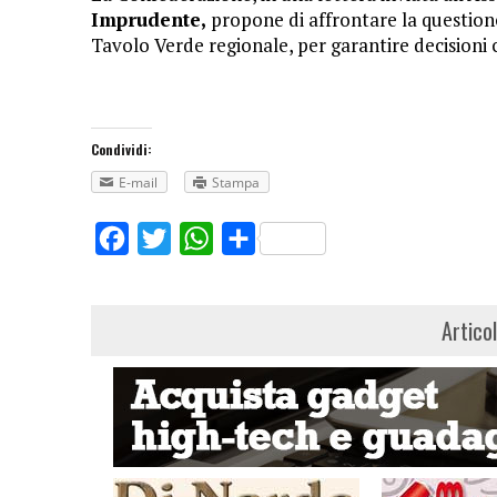
Imprudente,
propone di affrontare la question
Tavolo Verde regionale, per garantire decisioni c
Condividi:
E-mail
Stampa
Facebook
Twitter
WhatsApp
Share
Artico