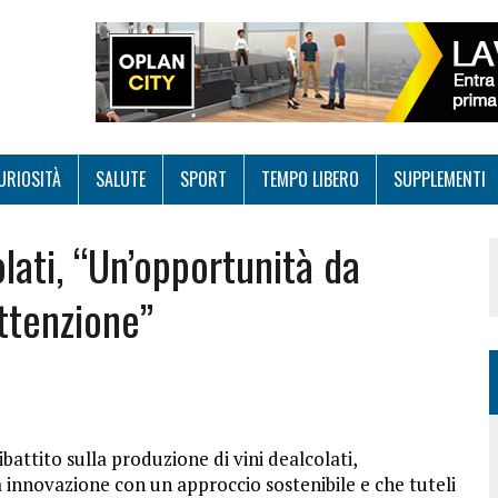
URIOSITÀ
SALUTE
SPORT
TEMPO LIBERO
SUPPLEMENTI
lati, “Un’opportunità da
attenzione”
battito sulla produzione di vini dealcolati,
 innovazione con un approccio sostenibile e che tuteli