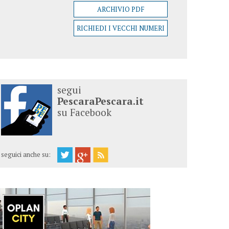
ARCHIVIO PDF
RICHIEDI I VECCHI NUMERI
segui
PescaraPescara.it
su Facebook
seguici anche su: