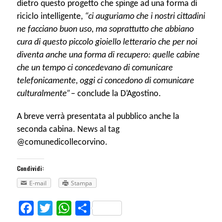
dietro questo progetto che spinge ad una forma di
riciclo intelligente,
“ci auguriamo che i nostri cittadini
ne facciano buon uso, ma soprattutto che abbiano
cura di questo piccolo gioiello letterario che per noi
diventa anche una forma di recupero: quelle cabine
che un tempo ci concedevano di comunicare
telefonicamente, oggi ci concedono di comunicare
culturalmente”
– conclude la D’Agostino.
A breve verrà presentata al pubblico anche la
seconda cabina. News al tag
@comunedicollecorvino.
Condividi:
E-mail
Stampa
Facebook
Twitter
WhatsApp
Share