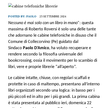
POSTED BY:
PAOLO
23 SETTEMBRE 2024
Nessuno è mai solo con un libro in mano”
:
questa
massima di Roberto Roversi è solo una delle tante
che adornano le cabine telefoniche in disuso che il
Comune di Collecorvino (Pe) guidato dal
Sindaco
Paolo D’Amico
, ha voluto recuperare e
rendere secondo la filosofia universale del
bookcrossing, ossia il movimento per lo scambio di
libri, vere e proprie librerie “all’aperto”.
Le cabine intatte, chiuse, con regolari scaffali e
protette in caso di maltempo, presentano all’interno
libri organizzati secondo una logica: in basso per i
più piccoli ed in alto per i più grandi. La prima cabina
è stata presentata al pubblico ieri, domenica 22