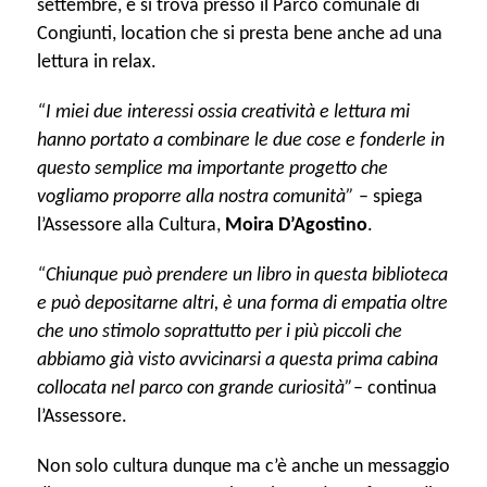
settembre, e si trova presso il Parco comunale di
Congiunti, location che si presta bene anche ad una
lettura in relax.
“I miei due interessi ossia creatività e lettura mi
hanno portato a combinare le due cose e fonderle in
questo semplice ma importante progetto che
vogliamo proporre alla nostra comunità”
– spiega
l’Assessore alla Cultura,
Moira D’Agostino
.
“Chiunque può prendere un libro in questa biblioteca
e può depositarne altri, è una forma di empatia oltre
che uno stimolo soprattutto per i più piccoli che
abbiamo già visto avvicinarsi a questa prima cabina
collocata nel parco con grande curiosità”
– continua
l’Assessore.
Non solo cultura dunque ma c’è anche un messaggio