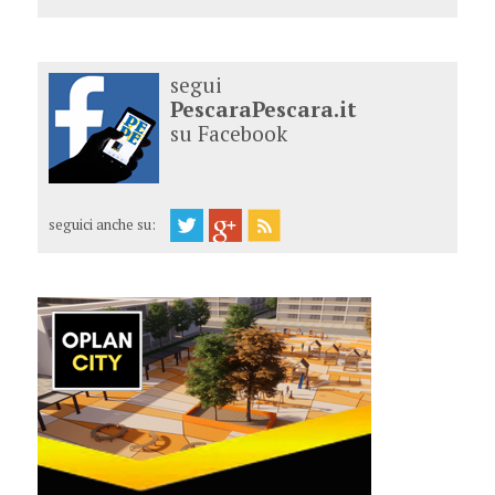
segui
PescaraPescara.it
su Facebook
seguici anche su: