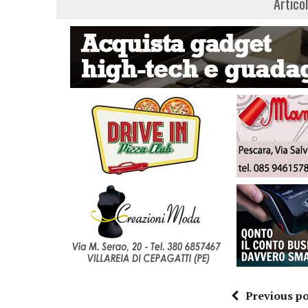
Artico
Previous po