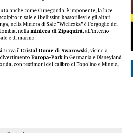
ciuta anche come Cunegonda, è imponente, la luce
lpito in sale e i bellissimi bassorilievi e gli altari
nga, nella Miniera di Sale “Wieliczka” è l’orgoglio dei
olombia, nella
miniera di Zipaquirà
, all’interno
 sale e di marmo.
i trova il
Cristal Dome di Swaro­wski
, vicino a
hi-divertimento
Europa-Park
in Germania e Disneyland
orida, con testimoni del calibro di Topolino e Minnie,