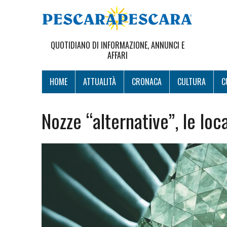
QUOTIDIANO DI INFORMAZIONE, ANNUNCI E
AFFARI
HOME
ATTUALITÀ
CRONACA
CULTURA
C
Nozze “alternative”, le loc