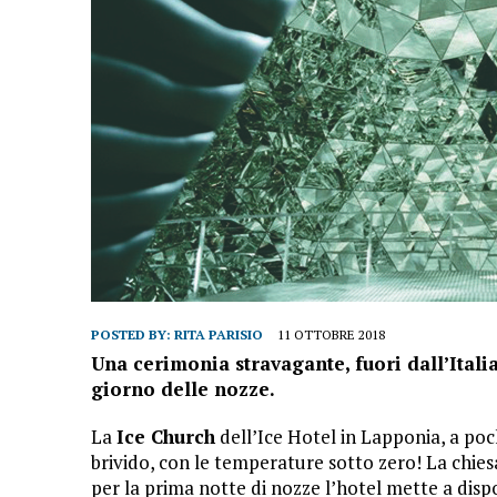
POSTED BY:
RITA PARISIO
11 OTTOBRE 2018
Una cerimonia stravagante, fuori dall’Italia?
giorno delle nozze.
La
Ice Church
dell’Ice Hotel in Lapponia, a poc
brivido, con le temperature sotto zero! La chiesa
per la prima notte di nozze l’hotel mette a dispo