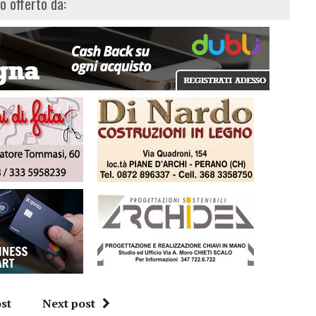
lo offerto da:
st
Next post