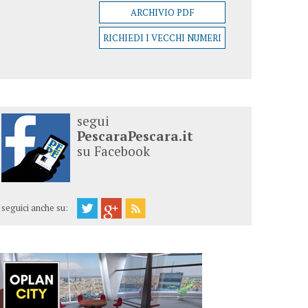
ARCHIVIO PDF
RICHIEDI I VECCHI NUMERI
segui
PescaraPescara.it
su Facebook
seguici anche su: