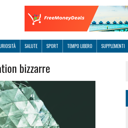
URIOSITÀ
SALUTE
SPORT
TEMPO LIBERO
SUPPLEMENTI
ation bizzarre