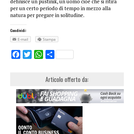
definisce un pustinik, un uomo cioè che si ritira
per un certo periodo di tempo in mezzo alla
natura per pregare in solitudine.
Condividi:
E-mail
Stampa
Facebook
Twitter
WhatsApp
Share
Articolo offerto da: