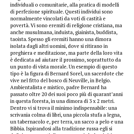
individuali o comunitarie, alla pratica di modelli
di perfezione spirituale. Questi individui sono
normalmente vincolati da voti di castità e
povertà. Vi sono eremiti di religione cristiana, ma
anche musulmana, induista, giainista, buddista,
taoista. Spesso gli eremiti hanno una dimora
isolata dagli altri uomini, dove si ritirano in
preghiera e meditazione, ma parte della loro vita
è dedicata ad aiutare il prossimo, soprattutto da
un punto di vista morale. Un esempio di questo
tipo è la figura di Bernard Sorel, un sacerdote che
vive nel fitto del bosco di Neuville, in Belgio.
Ambientalista e mistico, padre Bernard ha
passato oltre 20 dei suoi poco più di quarant’anni
in questa foresta, in una dimora di 3 x 2 metri.
Dentro vi si trova il minimo indispensabile: una
scrivania colma di libri, una piccola stufa a legna,
un tabernacolo e, per terra, un sacco a pelo e una
Bibbia. Ispirandosi alla tradizione russa egli si