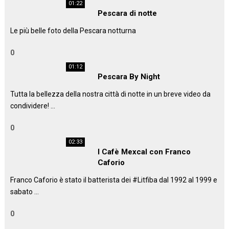
01:22
Pescara di notte
Le più belle foto della Pescara notturna
0
01:12
Pescara By Night
Tutta la bellezza della nostra città di notte in un breve video da
condividere! …
0
02:33
I Cafè Mexcal con Franco
Caforio
Franco Caforio è stato il batterista dei #Litfiba dal 1992 al 1999 e
sabato …
0