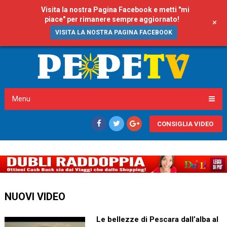
Visita la nostra Pagina Facebook e metti "mi
piace" per rimanere sempre aggiornato!
+
VISITA LA NOSTRA PAGINA FACEBOOK
Menu
CONSIGLIA VIDEO
NUOVI VIDEO
Le bellezze di Pescara dall’alba al