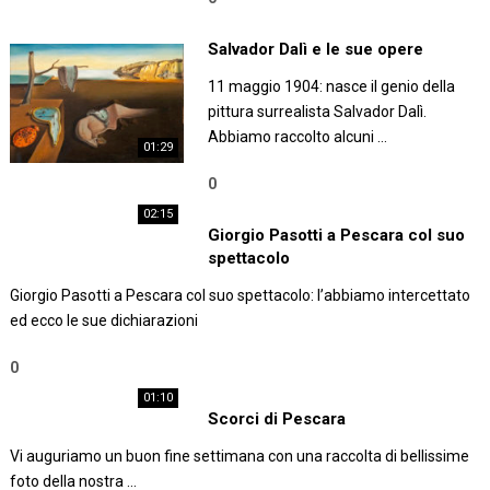
Salvador Dalì e le sue opere
11 maggio 1904: nasce il genio della
pittura surrealista Salvador Dalì.
Abbiamo raccolto alcuni …
01:29
0
02:15
Giorgio Pasotti a Pescara col suo
spettacolo
Giorgio Pasotti a Pescara col suo spettacolo: l’abbiamo intercettato
ed ecco le sue dichiarazioni
0
01:10
Scorci di Pescara
Vi auguriamo un buon fine settimana con una raccolta di bellissime
foto della nostra …