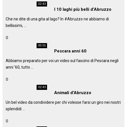
02:43
I 10 laghi più belli d’Abruzzo
Che ne dite di una gita al lago? In #Abruzzo ne abbiamo di
bellissimi, …
0
00:55
Pescara anni 60
Abbiamo preparato per voi un video sul fascino di Pescara negli
anni ’60, tutto …
0
02:43
Animali d’Abruzzo
Un bel video da condividere per chi volesse farsi un giro nei nostri
splendidi …
0