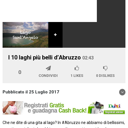
I 10 laghi più belli d’Abruzzo
02:43
0
CONDIVIDI
1
LIKES
0
DISLIKES
Pubblicato il 25 Luglio 2017
Che ne dite di una gita al lago? In #Abruzzo ne abbiamo di bellissimi,