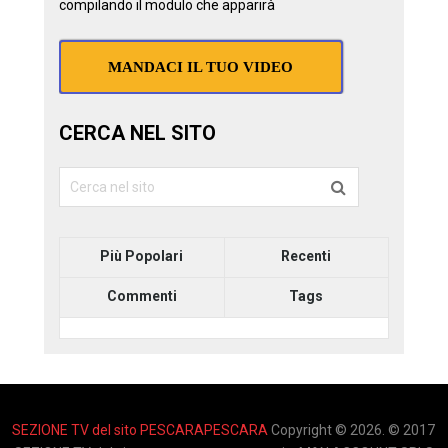
compilando il modulo che apparirà
MANDACI IL TUO VIDEO
CERCA NEL SITO
Più Popolari
Recenti
Commenti
Tags
SEZIONE TV del sito PESCARAPESCARA
Copyright © 2026. © 2017