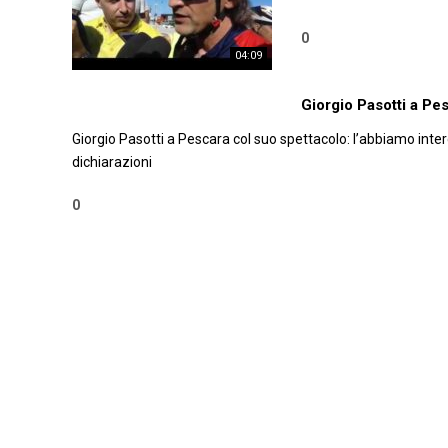
0
04:09
02:15
Giorgio Pasotti a Pe
Giorgio Pasotti a Pescara col suo spettacolo: l’abbiamo inte
dichiarazioni
0