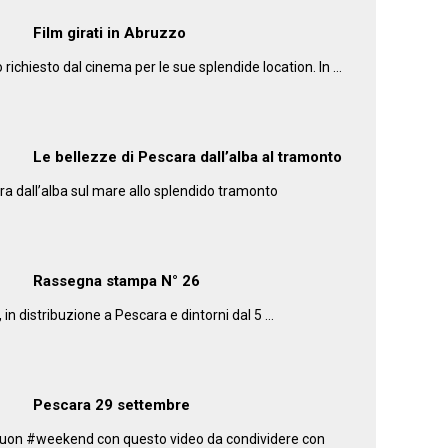
Film girati in Abruzzo
ichiesto dal cinema per le sue splendide location. In …
Le bellezze di Pescara dall’alba al tramonto
ara dall’alba sul mare allo splendido tramonto
Rassegna stampa N° 26
n distribuzione a Pescara e dintorni dal 5 …
Pescara 29 settembre
buon #weekend con questo video da condividere con