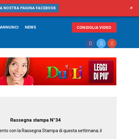
+
LA NOSTRA PAGINA FACEBOOK
ANNUNCI
NEWS
CONSIGLIA VIDEO
Rassegna stampa N°34
mento con la Rassegna Stampa di questa settimana; il