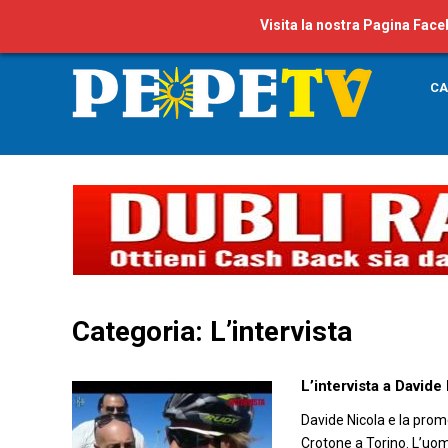
Visita la nostra Pagina Fac
CA
Categoria: L’intervista
L’intervista a Davide
Davide Nicola e la prom
Crotone a Torino. L’uo